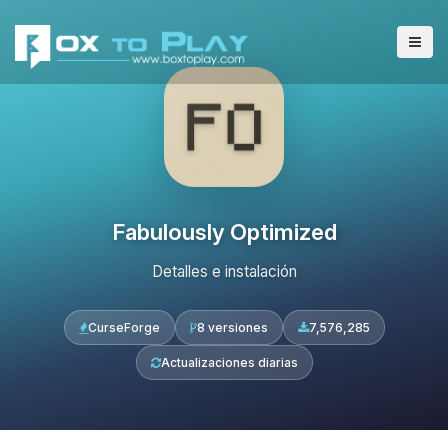
Fabulously Optimized
Detalles e instalación
CurseForge
8 versiones
7,576,285
Actualizaciones diarias