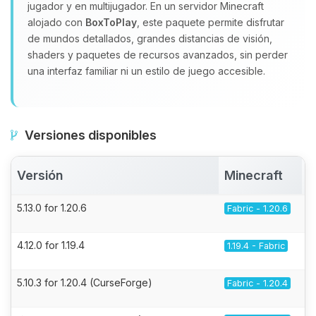
jugador y en multijugador. En un servidor Minecraft
alojado con
BoxToPlay
, este paquete permite disfrutar
de mundos detallados, grandes distancias de visión,
shaders y paquetes de recursos avanzados, sin perder
una interfaz familiar ni un estilo de juego accesible.
Versiones disponibles
Versión
Minecraft
5.13.0 for 1.20.6
Fabric - 1.20.6
4.12.0 for 1.19.4
1.19.4 - Fabric
5.10.3 for 1.20.4 (CurseForge)
Fabric - 1.20.4