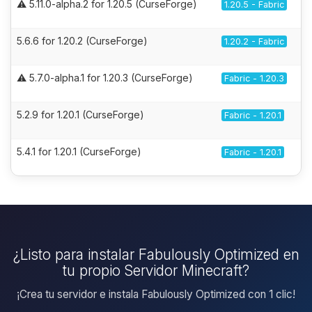
⚠️ 5.11.0-alpha.2 for 1.20.5 (CurseForge)
1.20.5 - Fabric
5.6.6 for 1.20.2 (CurseForge)
1.20.2 - Fabric
⚠️ 5.7.0-alpha.1 for 1.20.3 (CurseForge)
Fabric - 1.20.3
5.2.9 for 1.20.1 (CurseForge)
Fabric - 1.20.1
5.4.1 for 1.20.1 (CurseForge)
Fabric - 1.20.1
¿Listo para instalar Fabulously Optimized en
tu propio Servidor Minecraft?
¡Crea tu servidor e instala Fabulously Optimized con 1 clic!