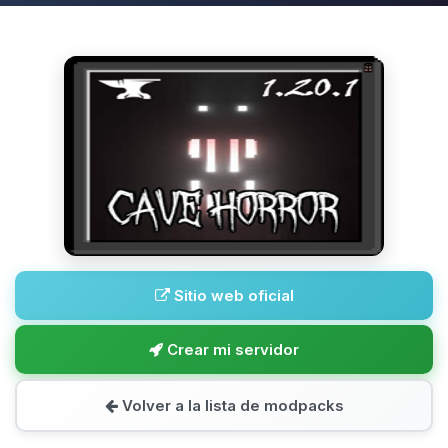
Sitio web oficial
Crear mi servidor
Volver a la lista de modpacks