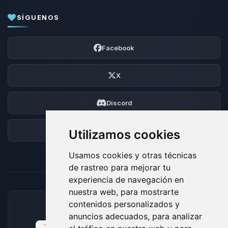
SÍGUENOS
Facebook
X
Discord
Foro
Utilizamos cookies
Usamos cookies y otras técnicas
de rastreo para mejorar tu
experiencia de navegación en
nuestra web, para mostrarte
contenidos personalizados y
MÉTODOS DE PAGO ACEPTADOS
anuncios adecuados, para analizar