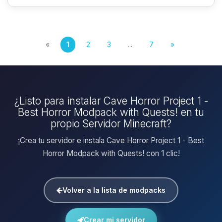
«
1
2
3
...
7
»
¿Listo para instalar Cave Horror Project 1 -
Best Horror Modpack with Quests! en tu
propio Servidor Minecraft?
¡Crea tu servidor e instala Cave Horror Project 1 - Best
Horror Modpack with Quests! con 1 clic!
Volver a la lista de modpacks
Crear mi servidor