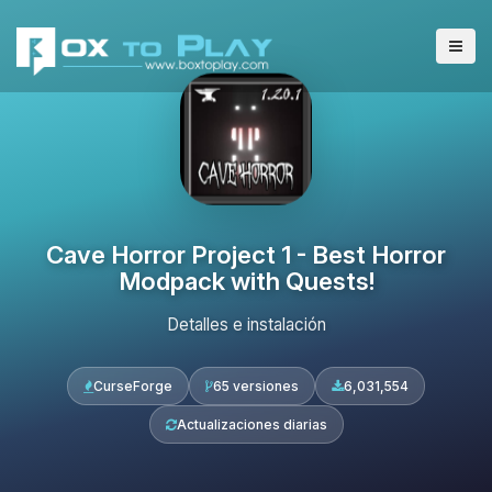
Cave Horror Project 1 - Best Horror
Modpack with Quests!
Detalles e instalación
CurseForge
65 versiones
6,031,554
Actualizaciones diarias