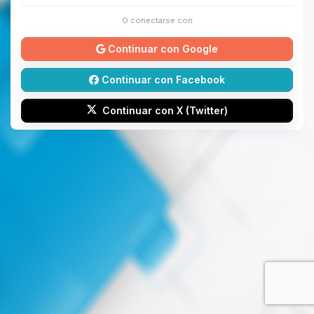
O conectarse con
Continuar con Google
Continuar con Facebook
Continuar con X (Twitter)