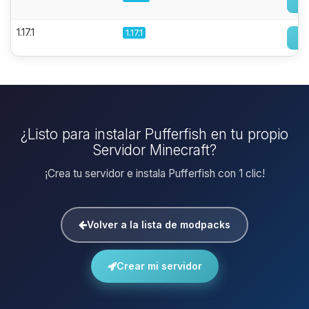
1.17.1
1.17.1
¿Listo para instalar Pufferfish en tu propio
Servidor Minecraft?
¡Crea tu servidor e instala Pufferfish con 1 clic!
Volver a la lista de modpacks
Crear mi servidor