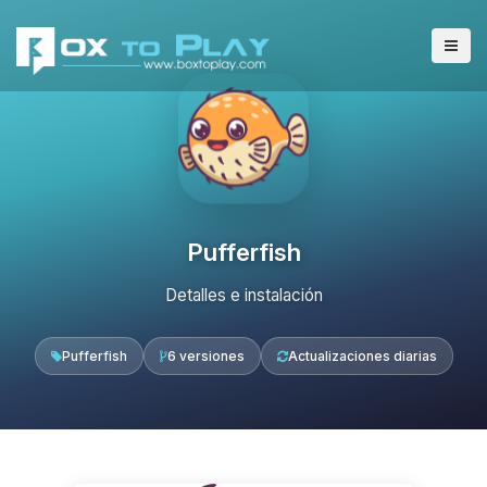
Pufferfish
Detalles e instalación
Pufferfish
6 versiones
Actualizaciones diarias