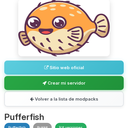
Sitio web oficial
Crear mi servidor
Volver a la lista de modpacks
Pufferfish
Pufferfish
Bukkit
6 versiones