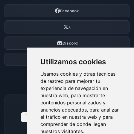
Facebook
X
Discord
Foro
Utilizamos cookies
Usamos cookies y otras técnicas
de rastreo para mejorar tu
experiencia de navegación en
nuestra web, para mostrarte
contenidos personalizados y
MÉTODOS DE PAGO ACEPTADOS
anuncios adecuados, para analizar
el tráfico en nuestra web y para
comprender de donde llegan
nuestros visitantes.