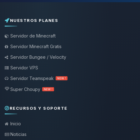
NUESTROS PLANES
Servidor de Minecraft
Servidor Minecraft Gratis
Servidor Bungee / Velocity
Servidor VPS
Servidor Teamspeak
NEW !
Super Choupy
NEW !
RECURSOS Y SOPORTE
Inicio
Noticias