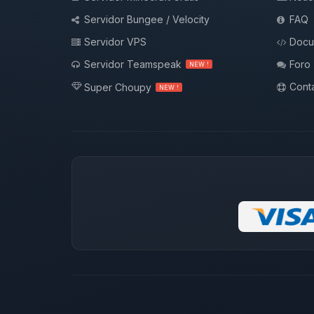
Servidor Bungee / Velocity
FAQ
Servidor VPS
Docu
Servidor Teamspeak
Foro
NEW !
Conta
Super Choupy
NEW !