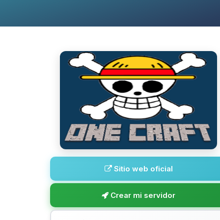
Sitio web oficial
Crear mi servidor