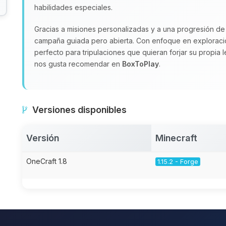
habilidades especiales.
Gracias a misiones personalizadas y a una progresión de
campaña guiada pero abierta. Con enfoque en exploraci
perfecto para tripulaciones que quieran forjar su propia l
nos gusta recomendar en
BoxToPlay
.
Versiones disponibles
Versión
Minecraft
OneCraft 1.8
1.15.2 - Forge