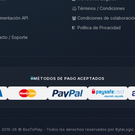
Términos / Condiciones
mentación API
Condiciones de colaboració
Política de Privacidad
cto / Soporte
MÉTODOS DE PAGO ACEPTADOS
2016-26
© BoxToPlay - Todos los derechos reservados por ByteLogic