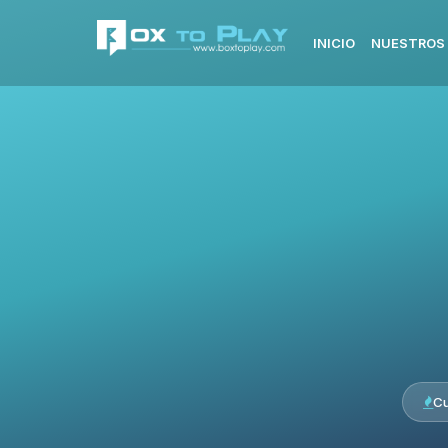
INICIO
NUESTROS 
Cu