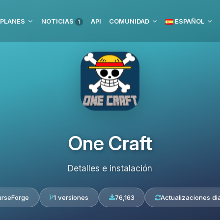
PLANES
NOTICIAS
API
COMUNIDAD
ESPAÑOL
1
One Craft
Detalles e instalación
rseForge
1 versiones
76,163
Actualizaciones dia