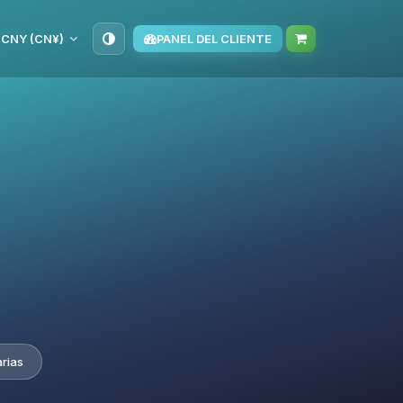
CNY (CN¥)
PANEL DEL CLIENTE
rias