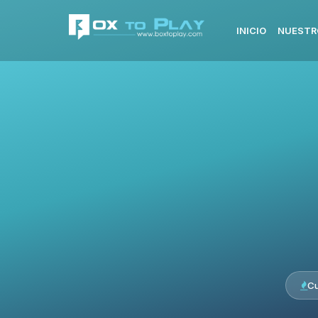
INICIO
NUESTR
Cu