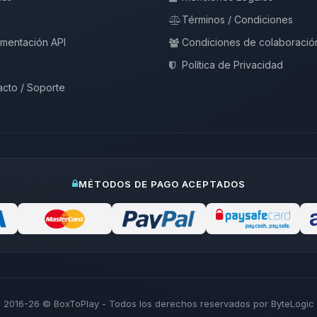
Términos / Condiciones
mentación API
Condiciones de colaboració
Política de Privacidad
cto / Soporte
MÉTODOS DE PAGO ACEPTADOS
2016-26
© BoxToPlay - Todos los derechos reservados por ByteLogic