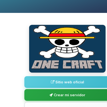
Sitio web oficial
Crear mi servidor