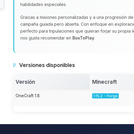
habilidades especiales.
Gracias a misiones personalizadas y a una progresión de
campaña guiada pero abierta. Con enfoque en exploraci
perfecto para tripulaciones que quieran forjar su propia l
nos gusta recomendar en
BoxToPlay
.
Versiones disponibles
Versión
Minecraft
OneCraft 1.8
1.15.2 - Forge