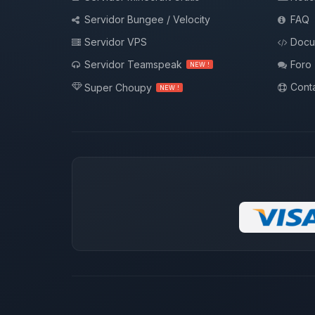
Servidor Bungee / Velocity
FAQ
Servidor VPS
Docu
Servidor Teamspeak
Foro
NEW !
Conta
Super Choupy
NEW !