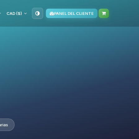
CAD ($)
PANEL DEL CLIENTE
rias