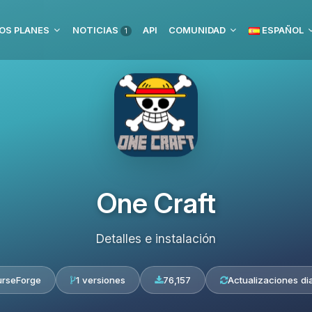
OS PLANES
NOTICIAS
API
COMUNIDAD
ESPAÑOL
1
One Craft
Detalles e instalación
rseForge
1 versiones
76,157
Actualizaciones dia