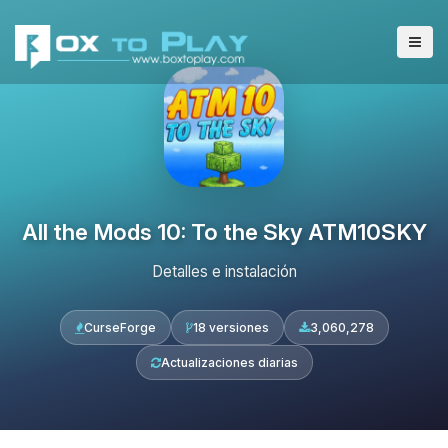
All the Mods 10: To the Sky ATM10SKY
Detalles e instalación
CurseForge
18 versiones
3,060,278
Actualizaciones diarias