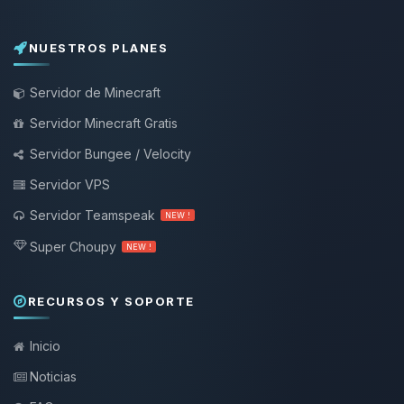
NUESTROS PLANES
Servidor de Minecraft
Servidor Minecraft Gratis
Servidor Bungee / Velocity
Servidor VPS
Servidor Teamspeak
NEW !
Super Choupy
NEW !
RECURSOS Y SOPORTE
Inicio
Noticias