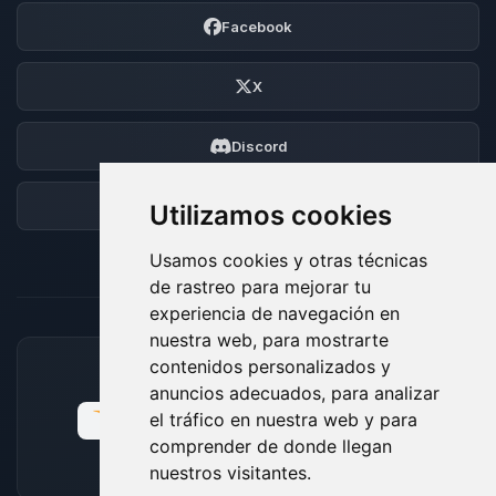
Facebook
X
Discord
Foro
Utilizamos cookies
Usamos cookies y otras técnicas
de rastreo para mejorar tu
experiencia de navegación en
nuestra web, para mostrarte
contenidos personalizados y
MÉTODOS DE PAGO ACEPTADOS
anuncios adecuados, para analizar
el tráfico en nuestra web y para
comprender de donde llegan
nuestros visitantes.