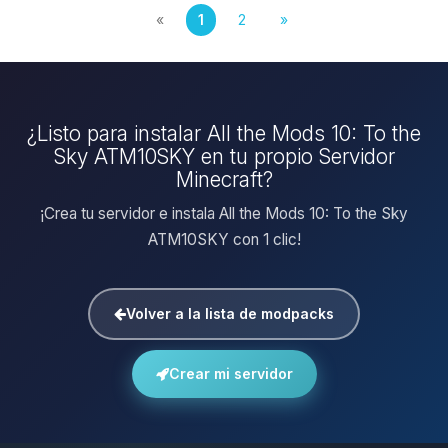
«
1
2
»
¿Listo para instalar All the Mods 10: To the
Sky ATM10SKY en tu propio Servidor
Minecraft?
¡Crea tu servidor e instala All the Mods 10: To the Sky
ATM10SKY con 1 clic!
Volver a la lista de modpacks
Crear mi servidor