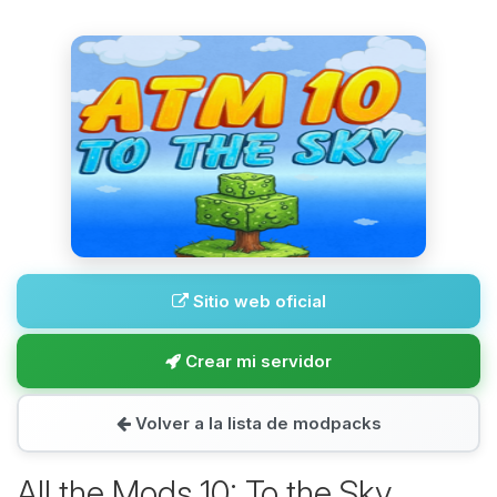
Sitio web oficial
Crear mi servidor
Volver a la lista de modpacks
All the Mods 10: To the Sky