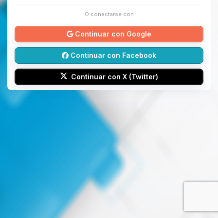
O conectarse con
Continuar con Google
Continuar con Facebook
Continuar con X (Twitter)