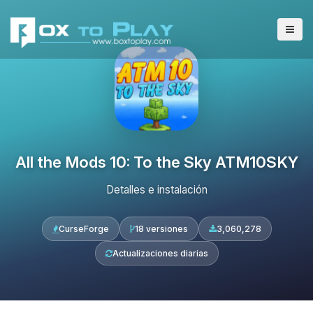
All the Mods 10: To the Sky ATM10SKY
Detalles e instalación
CurseForge
18 versiones
3,060,278
Actualizaciones diarias