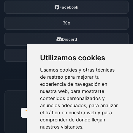
Facebook
X
Discord
Foro
Utilizamos cookies
Usamos cookies y otras técnicas
de rastreo para mejorar tu
experiencia de navegación en
nuestra web, para mostrarte
contenidos personalizados y
MÉTODOS DE PAGO ACEPTADOS
anuncios adecuados, para analizar
el tráfico en nuestra web y para
comprender de donde llegan
nuestros visitantes.