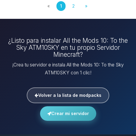
«
1
2
»
¿Listo para instalar All the Mods 10: To the
Sky ATM10SKY en tu propio Servidor
Minecraft?
¡Crea tu servidor e instala All the Mods 10: To the Sky
ATM10SKY con 1 clic!
Volver a la lista de modpacks
Crear mi servidor