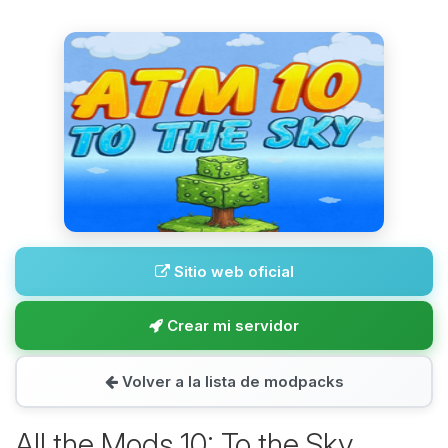
Sitio web oficial
Crear mi servidor
Volver a la lista de modpacks
All the Mods 10: To the Sky