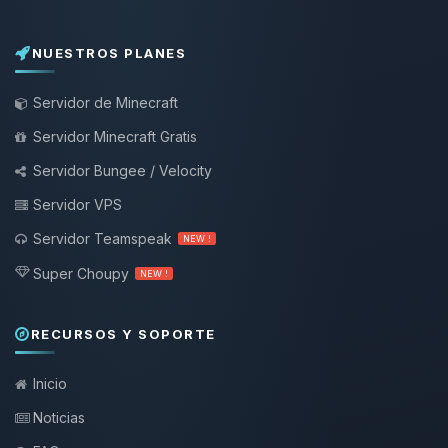
NUESTROS PLANES
Servidor de Minecraft
Servidor Minecraft Gratis
Servidor Bungee / Velocity
Servidor VPS
Servidor Teamspeak
NEW !
Super Choupy
NEW !
RECURSOS Y SOPORTE
Inicio
Noticias