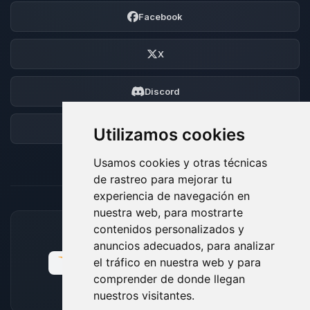
Facebook
X
Discord
Foro
Utilizamos cookies
Usamos cookies y otras técnicas
de rastreo para mejorar tu
experiencia de navegación en
nuestra web, para mostrarte
contenidos personalizados y
MÉTODOS DE PAGO ACEPTADOS
anuncios adecuados, para analizar
el tráfico en nuestra web y para
comprender de donde llegan
nuestros visitantes.