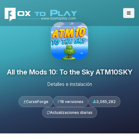
All the Mods 10: To the Sky ATM10SKY
Detalles e instalación
CurseForge
18 versiones
3,065,282
Actualizaciones diarias