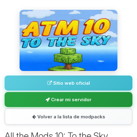
Sitio web oficial
Crear mi servidor
Volver a la lista de modpacks
All the Mods 10: To the Sky