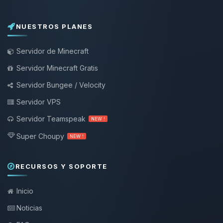
NUESTROS PLANES
Servidor de Minecraft
Servidor Minecraft Gratis
Servidor Bungee / Velocity
Servidor VPS
Servidor Teamspeak
NEW !
Super Choupy
NEW !
RECURSOS Y SOPORTE
Inicio
Noticias