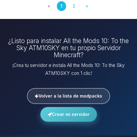
«
1
2
»
¿Listo para instalar All the Mods 10: To the
Sky ATM10SKY en tu propio Servidor
Minecraft?
¡Crea tu servidor e instala All the Mods 10: To the Sky
ATM10SKY con 1 clic!
Volver a la lista de modpacks
Crear mi servidor