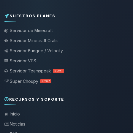
NUESTROS PLANES
Servidor de Minecraft
Servidor Minecraft Gratis
Servidor Bungee / Velocity
Servidor VPS
Servidor Teamspeak
NEW !
Super Choupy
NEW !
RECURSOS Y SOPORTE
Inicio
Noticias