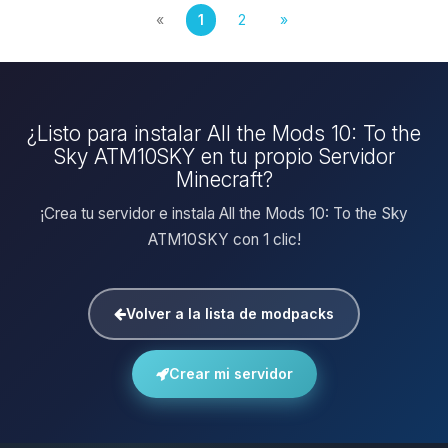
«
1
2
»
¿Listo para instalar All the Mods 10: To the
Sky ATM10SKY en tu propio Servidor
Minecraft?
¡Crea tu servidor e instala All the Mods 10: To the Sky
ATM10SKY con 1 clic!
Volver a la lista de modpacks
Crear mi servidor