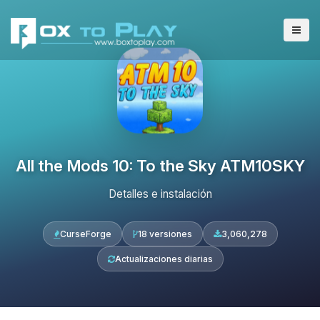
All the Mods 10: To the Sky ATM10SKY
Detalles e instalación
CurseForge
18 versiones
3,060,278
Actualizaciones diarias