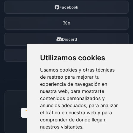
Facebook
X
Discord
Foro
Utilizamos cookies
Usamos cookies y otras técnicas
de rastreo para mejorar tu
experiencia de navegación en
nuestra web, para mostrarte
contenidos personalizados y
MÉTODOS DE PAGO ACEPTADOS
anuncios adecuados, para analizar
el tráfico en nuestra web y para
comprender de donde llegan
nuestros visitantes.