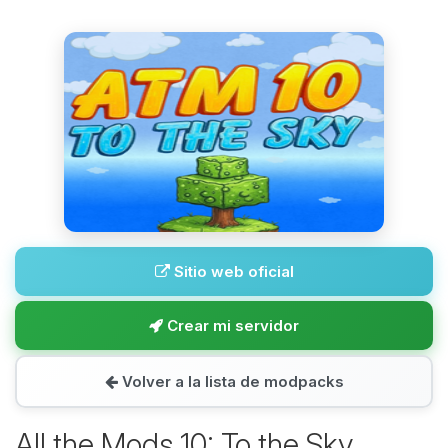
Sitio web oficial
Crear mi servidor
Volver a la lista de modpacks
All the Mods 10: To the Sky