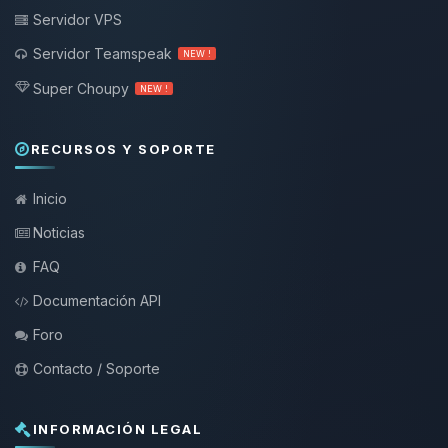
Servidor VPS
Servidor Teamspeak
NEW !
Super Choupy
NEW !
RECURSOS Y SOPORTE
Inicio
Noticias
FAQ
Documentación API
Foro
Contacto / Soporte
INFORMACIÓN LEGAL