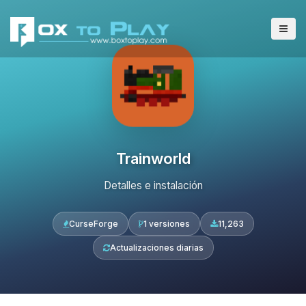
Trainworld
Detalles e instalación
CurseForge
1 versiones
11,263
Actualizaciones diarias