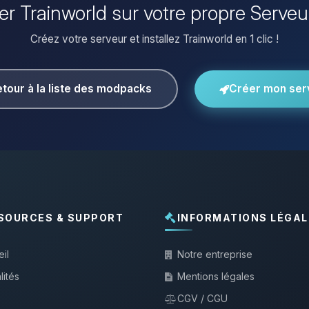
ller Trainworld sur votre propre Serveu
Créez votre serveur et installez Trainworld en 1 clic !
tour à la liste des modpacks
Créer mon ser
SOURCES & SUPPORT
INFORMATIONS LÉGAL
il
Notre entreprise
lités
Mentions légales
CGV / CGU