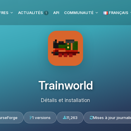
FRES
ACTUALITÉS
API
COMMUNAUTÉ
FRANÇAIS
1
Trainworld
Détails et installation
urseForge
1 versions
11,263
Mises à jour journali