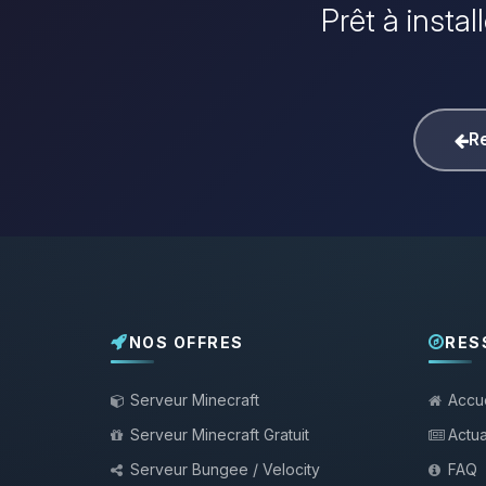
Prêt à insta
Re
NOS OFFRES
RES
Serveur Minecraft
Accue
Serveur Minecraft Gratuit
Actua
Serveur Bungee / Velocity
FAQ