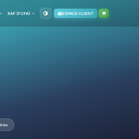
XAF (FCFA)
ESPACE CLIENT
ères