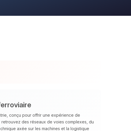
erroviaire
strie, conçu pour offrir une expérience de
 y retrouvez des réseaux de voies complexes, du
chnique axée sur les machines et la logistique