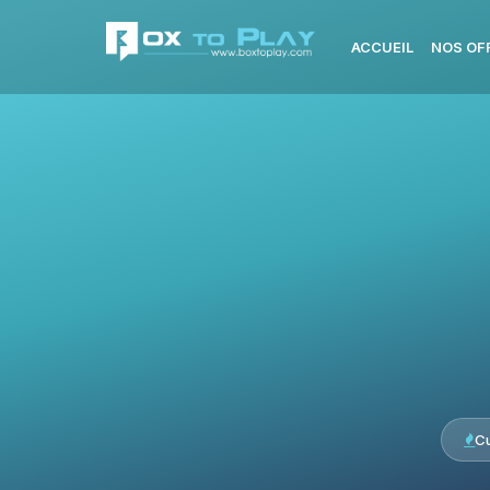
ACCUEIL
NOS OF
C