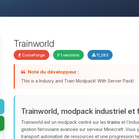
Trainworld
CurseForge
1 versions
11,263
Note du développeur :
This is a Indusry and Train Modpack! With Server Pack!
Trainworld, modpack industriel et f
Trainworld est un modpack centré sur les
trains
et l’indu
gestion ferroviaire avancée sur serveur Minecraft. Vous
transport automatisé de ressources et une progression te