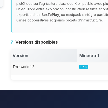
plutôt que sur l’agriculture classique. Compatible avec p
un équilibre entre exploration, construction réaliste et op
expertise chez
BoxToPlay
, ce modpack s’intègre parfai
usines coopératives et grands projets d’infrastructure.
Versions disponibles
Version
Minecraft
Trainworld 1.2
1.7.10