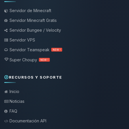
Servidor de Minecraft
Servidor Minecraft Gratis
Servidor Bungee / Velocity
Servidor VPS
Servidor Teamspeak
NEW !
Super Choupy
NEW !
RECURSOS Y SOPORTE
Inicio
Noticias
FAQ
Documentación API