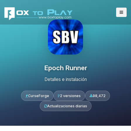
Epoch Runner
Detalles e instalación
CurseForge
2 versiones
98,472
Actualizaciones diarias