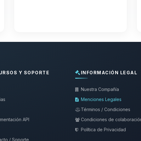
URSOS Y SOPORTE
INFORMACIÓN LEGAL
Nuestra Compañía
ias
Menciones Legales
Términos / Condiciones
mentación API
Condiciones de colaboració
Política de Privacidad
cto / Soporte