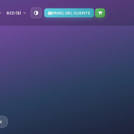
BZD ($)
PANEL DEL CLIENTE
l