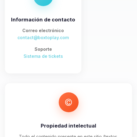
asistente de BoxToPlay. Cuentame
que necesitas y moveré mis
pequenos circuitos para ayudarte.
Información de contacto
07/08/2026 04:46
Correo electrónico
contact@boxtoplay.com
Soporte
Sistema de tickets
Propiedad intelectual
Todo el contenido presente en este sitio (textos,