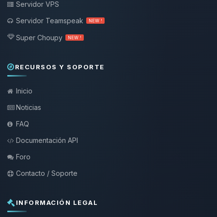
Servidor VPS
Servidor Teamspeak
NEW !
Super Choupy
NEW !
RECURSOS Y SOPORTE
Inicio
Noticias
FAQ
Documentación API
Foro
Contacto / Soporte
INFORMACIÓN LEGAL