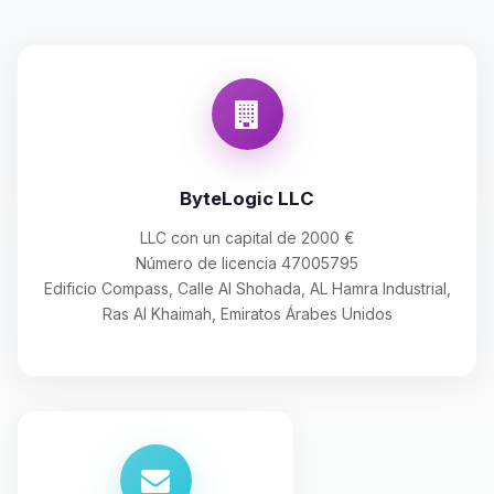
ByteLogic LLC
LLC con un capital de 2000 €
Número de licencia 47005795
Edificio Compass, Calle Al Shohada, AL Hamra Industrial,
Ras Al Khaimah, Emiratos Árabes Unidos
Yupi, por fin alguien con quien
hablar! Soy Choupy, tu pequeno