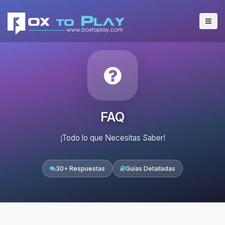
FAQ
¡Todo lo que Necesitas Saber!
30+ Respuestas
Guías Detalladas