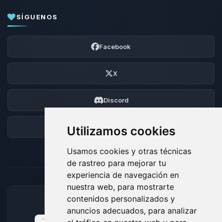
SÍGUENOS
Facebook
X
Discord
Foro
Utilizamos cookies
Usamos cookies y otras técnicas
de rastreo para mejorar tu
experiencia de navegación en
nuestra web, para mostrarte
contenidos personalizados y
MÉTODOS DE PAGO ACEPTADOS
anuncios adecuados, para analizar