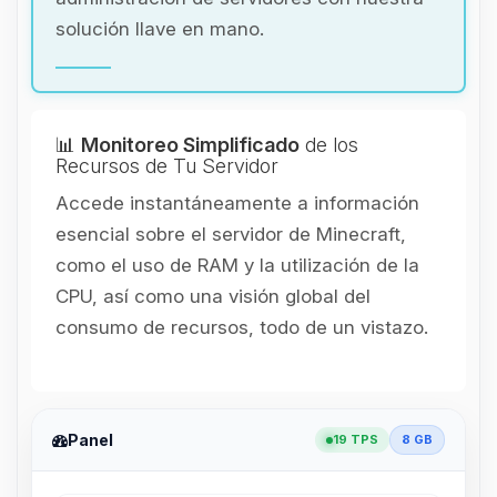
solución llave en mano.
📊
Monitoreo Simplificado
de los
Recursos de Tu Servidor
Accede instantáneamente a información
esencial sobre el servidor de Minecraft,
como el uso de RAM y la utilización de la
CPU, así como una visión global del
consumo de recursos, todo de un vistazo.
Panel
19 TPS
8 GB
Yupi, por fin alguien con quien