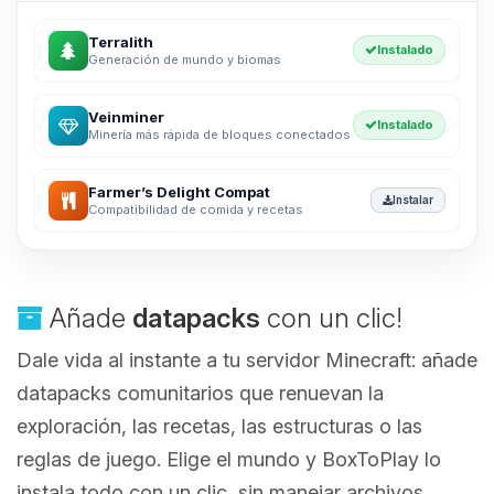
Terralith
Instalado
Generación de mundo y biomas
Veinminer
Instalado
Minería más rápida de bloques conectados
Farmer’s Delight Compat
Instalar
Compatibilidad de comida y recetas
Añade
datapacks
con un clic!
Dale vida al instante a tu servidor Minecraft: añade
datapacks comunitarios que renuevan la
exploración, las recetas, las estructuras o las
reglas de juego. Elige el mundo y BoxToPlay lo
instala todo con un clic, sin manejar archivos.