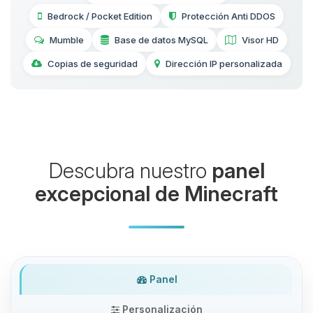
Bedrock / Pocket Edition
Protección Anti DDOS
Mumble
Base de datos MySQL
Visor HD
Copias de seguridad
Dirección IP personalizada
Descubra nuestro
panel
excepcional de Minecraft
Panel
Personalización