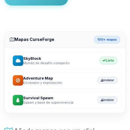
Mapas CurseForge
100+ mapas
SkyBlock
Listo
Mundo de desafío compacto
Adventure Map
Instalar
Escenario y exploración
Survival Spawn
Instalar
Spawn y base de supervivencia