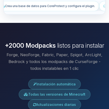
ect y configura el plugin.
Instala plugins para mejorar mi servidor.
+2000 Modpacks
listos para instalar
Forge, NeoForge, Fabric, Paper, Spigot, ArcLight,
Bedrock y todos los modpacks de CurseForge -
todos instalables en 1 clic
Instalación automática
Todas las versiones de Minecraft
Actualizaciones diarias