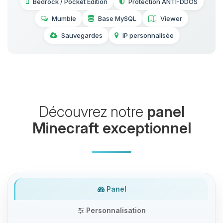
Bedrock / Pocket Edition
Protection ANTI-DDOS
Mumble
Base MySQL
Viewer
Sauvegardes
IP personnalisée
Découvrez notre
panel
Minecraft exceptionnel
Panel
Personnalisation