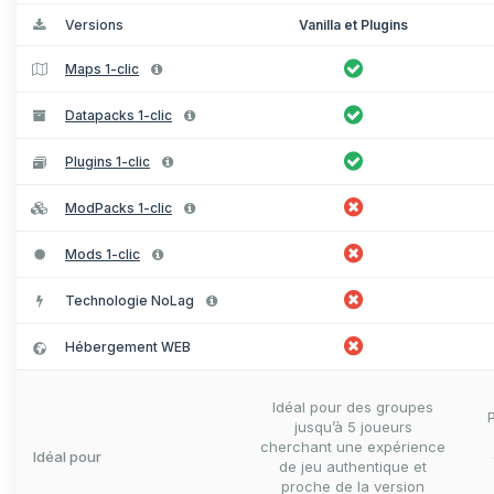
Versions
Vanilla et Plugins
Maps 1-clic
Datapacks 1-clic
Plugins 1-clic
ModPacks 1-clic
Mods 1-clic
Technologie NoLag
Hébergement WEB
Idéal pour des groupes
jusqu’à 5 joueurs
cherchant une expérience
Idéal pour
de jeu authentique et
proche de la version