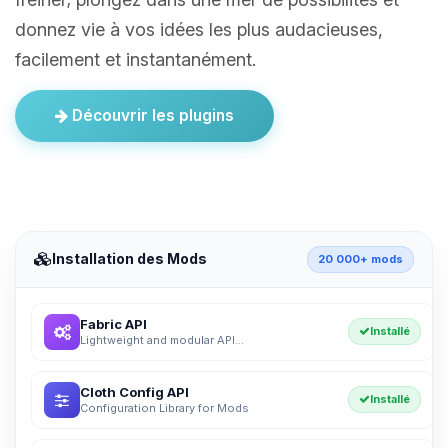
donnez vie à vos idées les plus audacieuses,
facilement et instantanément.
Découvrir les plugins
Installation des Mods
20 000+ mods
Fabric API
Installé
Lightweight and modular API...
Cloth Config API
Installé
Configuration Library for Mods