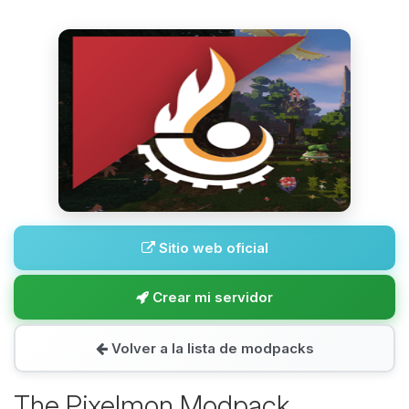
Sitio web oficial
Crear mi servidor
Volver a la lista de modpacks
The Pixelmon Modpack