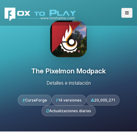
The Pixelmon Modpack
Detalles e instalación
CurseForge
14 versiones
20,005,271
Actualizaciones diarias