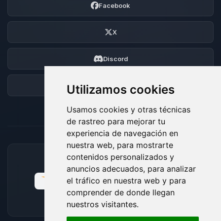
Facebook
X
Discord
Foro
Utilizamos cookies
Usamos cookies y otras técnicas
de rastreo para mejorar tu
experiencia de navegación en
nuestra web, para mostrarte
contenidos personalizados y
MÉTODOS DE PAGO ACEPTADOS
anuncios adecuados, para analizar
el tráfico en nuestra web y para
comprender de donde llegan
nuestros visitantes.