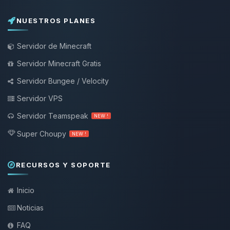
NUESTROS PLANES
Servidor de Minecraft
Servidor Minecraft Gratis
Servidor Bungee / Velocity
Servidor VPS
Servidor Teamspeak
NEW !
Super Choupy
NEW !
RECURSOS Y SOPORTE
Inicio
Noticias
FAQ