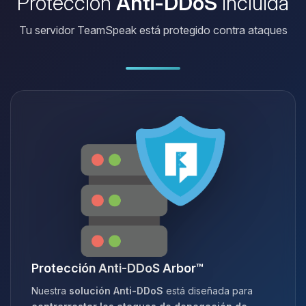
Protección
Anti-DDoS
incluida
Tu servidor TeamSpeak está protegido contra ataques
Protección Anti-DDoS Arbor™
Nuestra
solución Anti-DDoS
está diseñada para