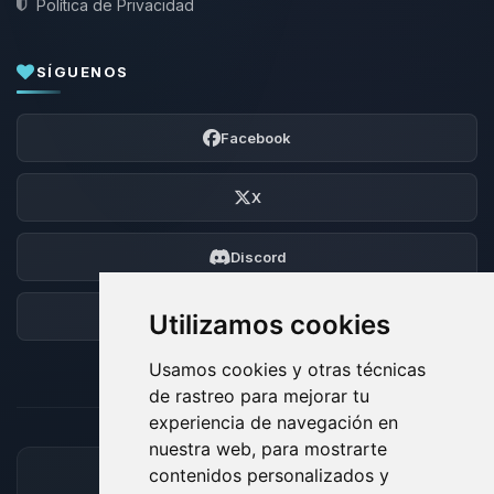
Política de Privacidad
SÍGUENOS
Facebook
X
Discord
Foro
Utilizamos cookies
Usamos cookies y otras técnicas
de rastreo para mejorar tu
experiencia de navegación en
nuestra web, para mostrarte
contenidos personalizados y
MÉTODOS DE PAGO ACEPTADOS