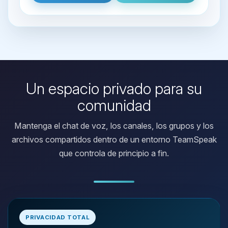
Un espacio privado para su
comunidad
Mantenga el chat de voz, los canales, los grupos y los
archivos compartidos dentro de un entorno TeamSpeak
que controla de principio a fin.
Yupi, por fin alguien con quien
hablar! Soy Choupy, tu pequeno
PRIVACIDAD TOTAL
asistente de BoxToPlay. Cuentame