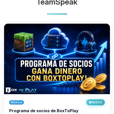
TeamSpeak
#Noticia
NUEVO
Programa de socios de BoxToPlay