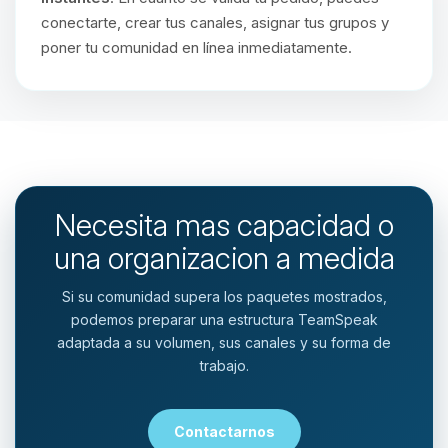
conectarte, crear tus canales, asignar tus grupos y
poner tu comunidad en línea inmediatamente.
Necesita mas capacidad o
una organizacion a medida
Si su comunidad supera los paquetes mostrados,
podemos preparar una estructura TeamSpeak
adaptada a su volumen, sus canales y su forma de
trabajo.
Contactarnos