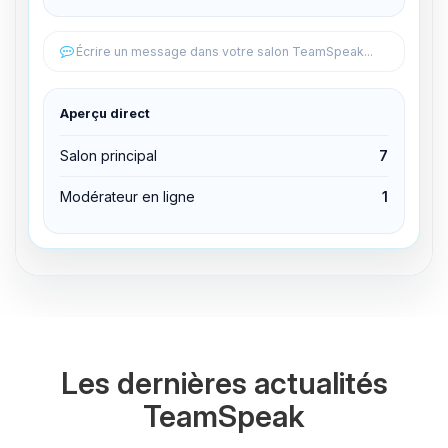
Éditer les permissions
Écrire un message dans votre salon TeamSpeak...
Éditer les permissions
Aperçu direct
Expulser du canal
Salon principal
7
Modérateur en ligne
1
Les dernières actualités
TeamSpeak