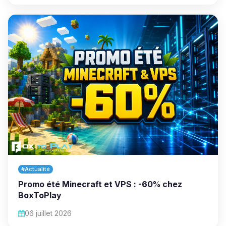
#Actualité
Promo été Minecraft et VPS : -60% chez
BoxToPlay
06 juillet 2026