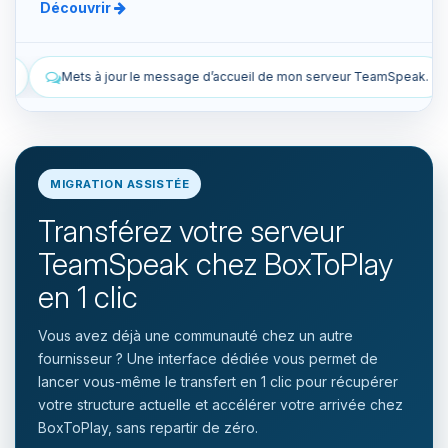
Découvrir
ccueil de mon serveur TeamSpeak.
Liste les snapshots manuels et 
MIGRATION ASSISTÉE
Transférez votre serveur
TeamSpeak chez BoxToPlay
en 1 clic
Vous avez déjà une communauté chez un autre
fournisseur ? Une interface dédiée vous permet de
lancer vous-même le transfert en 1 clic pour récupérer
votre structure actuelle et accélérer votre arrivée chez
BoxToPlay, sans repartir de zéro.