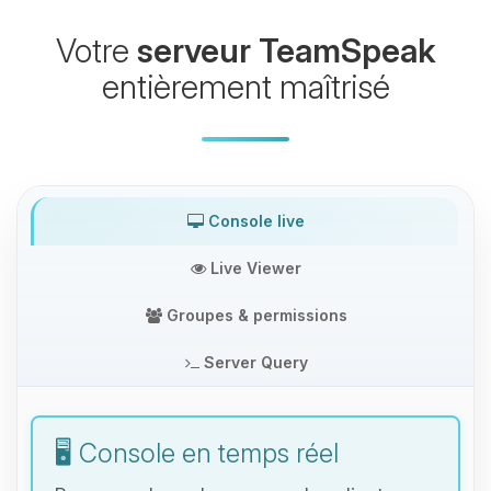
Votre
serveur TeamSpeak
entièrement maîtrisé
Console live
Live Viewer
Groupes & permissions
Server Query
🖥️ Console en temps réel