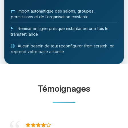
Import automatique des salons, groupes,
permissions et de l’organisation existante
Remise en ligne presque instantanée une fois le
transfert lancé
Aucun besoin de tout reconfigurer from scratch, on
reprend votre base actuelle
Témoignages