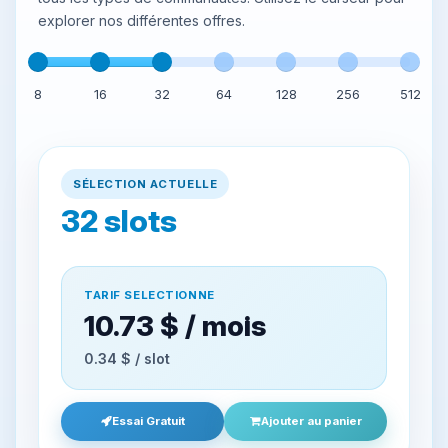
explorer nos différentes offres.
8
16
32
64
128
256
512
SÉLECTION ACTUELLE
32
slots
TARIF SELECTIONNE
10.73 $ / mois
0.34 $ / slot
Essai Gratuit
Ajouter au panier