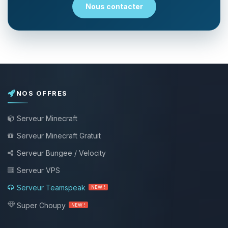
Nous contacter
NOS OFFRES
Serveur Minecraft
Serveur Minecraft Gratuit
Serveur Bungee / Velocity
Serveur VPS
Serveur Teamspeak
NEW !
Super Choupy
NEW !