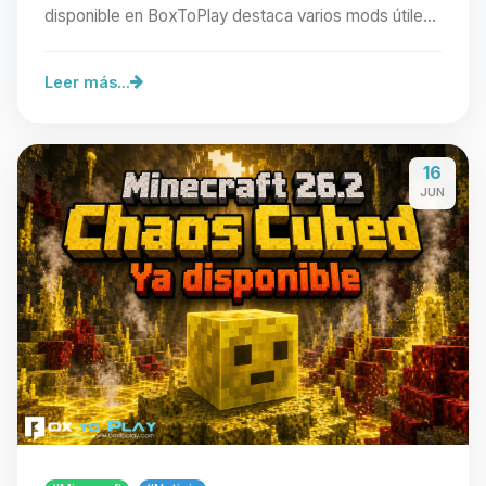
disponible en BoxToPlay destaca varios mods útiles
para…
Leer más...
16
JUN