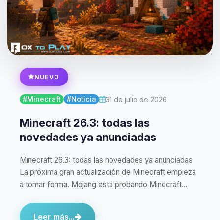
NUEVO
#Minecraft
#Noticia
31 de julio de 2026
Minecraft 26.3: todas las
novedades ya anunciadas
Minecraft 26.3: todas las novedades ya anunciadas
La próxima gran actualización de Minecraft empieza
a tomar forma. Mojang está probando Minecraft…
Leer más...