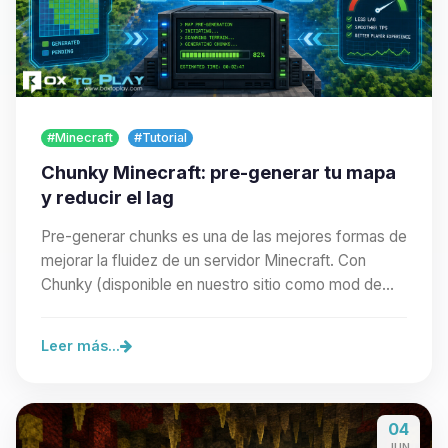
#Minecraft
#Tutorial
Chunky Minecraft: pre-generar tu mapa
y reducir el lag
Pre-generar chunks es una de las mejores formas de
mejorar la fluidez de un servidor Minecraft. Con
Chunky (disponible en nuestro sitio como mod de…
Leer más...
04
JUN