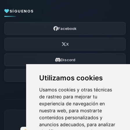
SÍGUENOS
Facebook
X
Discord
Foro
Utilizamos cookies
Usamos cookies y otras técnicas
de rastreo para mejorar tu
experiencia de navegación en
nuestra web, para mostrarte
contenidos personalizados y
MÉTODOS DE PAGO ACEPTADOS
anuncios adecuados, para analizar