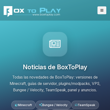
Noticias de BoxToPlay
Todas las novedades de BoxToPlay: versiones de
Minecraft, guías de servidor, plugins/modpacks, VPS,
Bungee / Velocity, TeamSpeak, panel y anuncios.
Minecraft
Bungee / Velocity
TeamSpeak