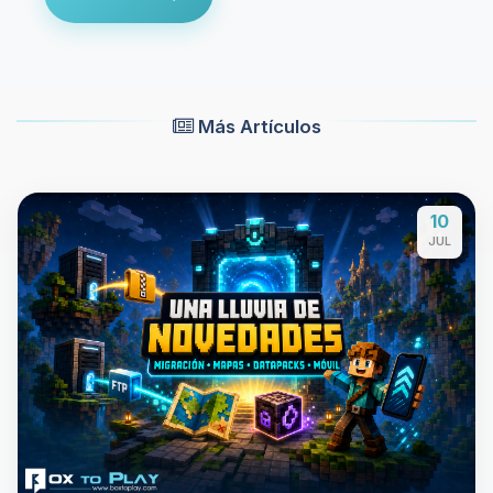
Más Artículos
10
JUL