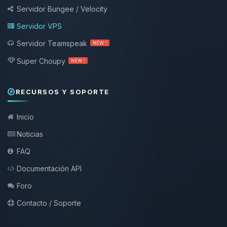
Servidor Bungee / Velocity
Servidor VPS
Servidor Teamspeak
NEW !
Super Choupy
NEW !
RECURSOS Y SOPORTE
Inicio
Noticias
FAQ
Documentación API
Foro
Contacto / Soporte