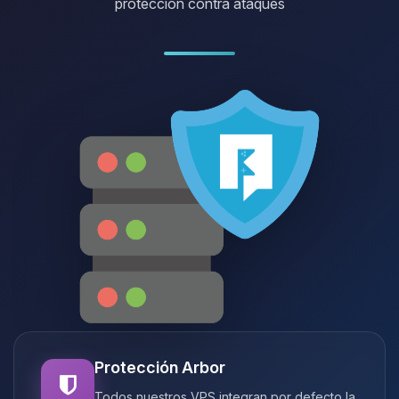
protección contra ataques
Protección Arbor
Todos nuestros VPS integran por defecto la