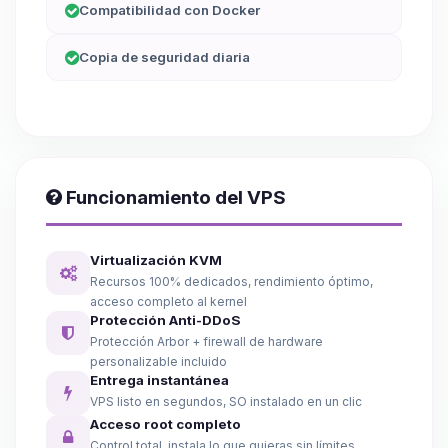
Compatibilidad con Docker
Copia de seguridad diaria
Funcionamiento del VPS
Virtualización KVM
Recursos 100% dedicados, rendimiento óptimo,
acceso completo al kernel
Protección Anti-DDoS
Protección Arbor + firewall de hardware
personalizable incluido
Entrega instantánea
VPS listo en segundos, SO instalado en un clic
Acceso root completo
Control total, instala lo que quieras sin límites