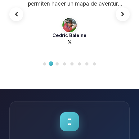
permiten hacer un mapa de aventura
entre amigos, está genial.
Cedric Baleine