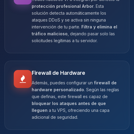
protección profesional Arbor
. Esta
solución detecta automáticamente los
ataques DDoS y se activa sin ninguna
intervención de tu parte.
Filtra y elimina el
tráfico malicioso
, dejando pasar solo las
solicitudes legítimas a tu servidor.
Firewall de Hardware
Además, puedes configurar un
firewall de
hardware personalizado
. Según las reglas
que definas, este firewall es capaz de
bloquear los ataques antes de que
lleguen
a tu VPS, ofreciendo una capa
adicional de seguridad.