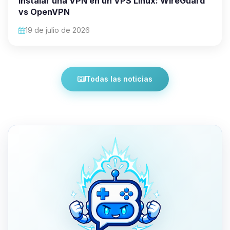
Instalar una VPN en un VPS Linux: WireGuard
vs OpenVPN
19 de julio de 2026
Todas las noticias