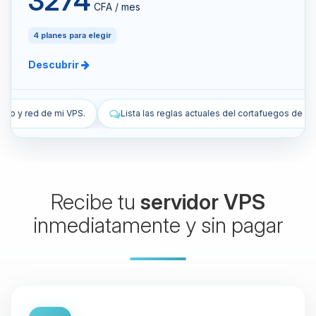
3274
CFA / mes
4 planes para elegir
Descubrir
ista las reglas actuales del cortafuegos de mi VPS.
Añade una regla d
Recibe tu
servidor VPS
inmediatamente y sin pagar