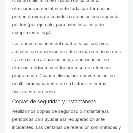
Cuando solicite la eliminación de su cuenta,
eliminamos inmediatamente toda su información
personal, excepto cuando la retención sea requerida
por ley (por ejemplo, para fines fiscales o de
cumplimiento legal).
Las conversaciones del chatbot y sus archivos
adjuntos se conservan durante un máximo de un mes
tras su última actualización y, a continuación, se
eliminan mediante nuestro proceso de retención
programado. Cuando elimina una conversación, se
oculta inmediatamente de su historial mientras
finaliza este proceso.
Copias de seguridad y instantáneas
Realizamos copias de seguridad o instantáneas
periódicas para ayudar a la recuperación ante
incidentes. Las ventanas de retención son limitadas y