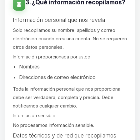
3. ¿Qué información recopilamos?
Información personal que nos revela
Solo recopilamos su nombre, apellidos y correo
electrónico cuando crea una cuenta. No se requieren
otros datos personales.
Información proporcionada por usted
Nombres
Direcciones de correo electrónico
Toda la información personal que nos proporciona
debe ser verdadera, completa y precisa. Debe
notificarnos cualquier cambio.
Información sensible
No procesamos información sensible.
Yupi, por fin alguien con quien
Datos técnicos y de red que recopilamos