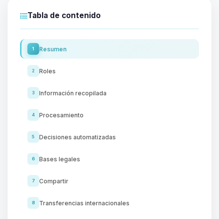
Tabla de contenido
Resumen
1
Roles
2
Información recopilada
3
Procesamiento
4
Decisiones automatizadas
5
Bases legales
6
Compartir
7
Transferencias internacionales
8