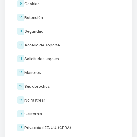
Cookies
9
Retención
10
Seguridad
11
Acceso de soporte
12
Solicitudes legales
13
Menores
14
Sus derechos
15
No rastrear
16
California
17
Privacidad EE. UU. (CPRA)
18