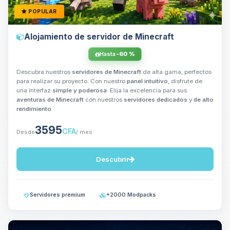
POPULAR
Alojamiento de servidor de Minecraft
Hasta
-60 %
Descubra nuestros
servidores de Minecraft
de alta gama, perfectos
para realizar su proyecto. Con nuestro
panel intuitivo
, disfrute de
una interfaz
simple y poderosa
. Elija la excelencia para sus
aventuras de Minecraft
con nuestros
servidores dedicados
y
de alto
rendimiento
.
3595
CFA
Desde
/ mes
Descubrir
Servidores premium
+2000 Modpacks