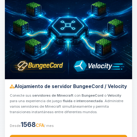
Alojamiento de servidor BungeeCord / Velocity
Conecte sus
servidores de Minecraft
con
BungeeCord
o
Velocity
para una experiencia de juego
fluida
e
interconectada
. Administre
varios servidores de Minecraft simultáneamente y permita
transiciones instantáneas entre diferentes mundos.
1568
CFA
Desde
/ mes