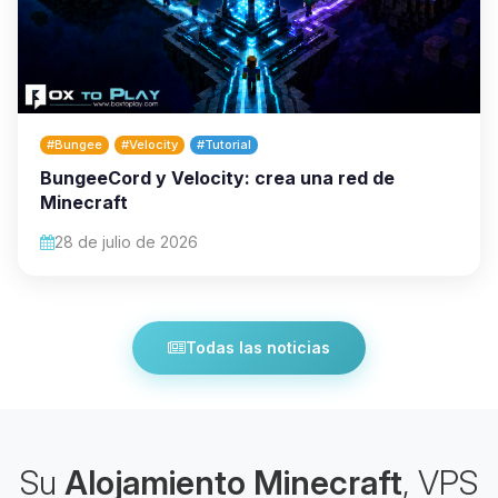
#Bungee
#Velocity
#Tutorial
BungeeCord y Velocity: crea una red de
Minecraft
28 de julio de 2026
Todas las noticias
Su
Alojamiento Minecraft
, VPS