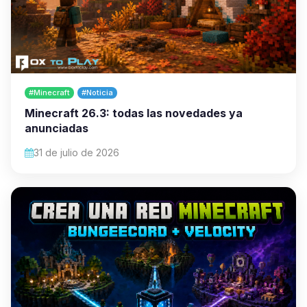
#Minecraft
#Noticia
Minecraft 26.3: todas las novedades ya
anunciadas
31 de julio de 2026