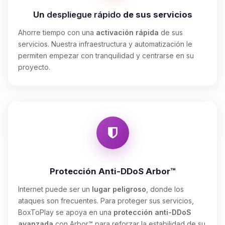
Un
despliegue rápido
de sus servicios
Ahorre tiempo con una
activación rápida
de sus
servicios. Nuestra infraestructura y automatización le
permiten empezar con tranquilidad y centrarse en su
proyecto.
Protección Anti-DDoS Arbor™
Internet puede ser un
lugar peligroso
, donde los
ataques son frecuentes. Para proteger sus servicios,
BoxToPlay se apoya en una
protección anti-DDoS
avanzada
con Arbor™ para reforzar la estabilidad de su