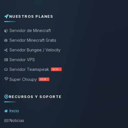
NUESTROS PLANES
Servidor de Minecraft
Servidor Minecraft Gratis
Servidor Bungee / Velocity
Servidor VPS
Servidor Teamspeak
NEW !
Super Choupy
NEW !
RECURSOS Y SOPORTE
Inicio
Noticias