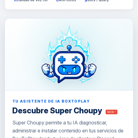
Calidad de Voz HD
Anti-DDoS
Bots / Query
TU ASISTENTE DE IA BOXTOPLAY
Descubre Super Choupy
NEW !
Super Choupy permite a tu IA diagnosticar,
administrar e instalar contenido en tus servicios de