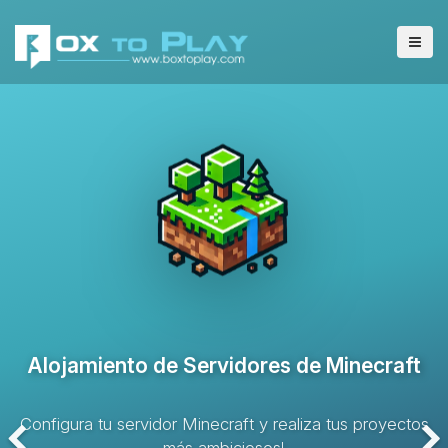
Alojamiento de Servidores VPS
Solución de alojamiento con recursos dedicados y