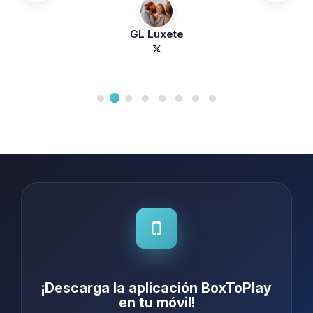
GL Luxete
¡Descarga la aplicación BoxToPlay
en tu móvil!