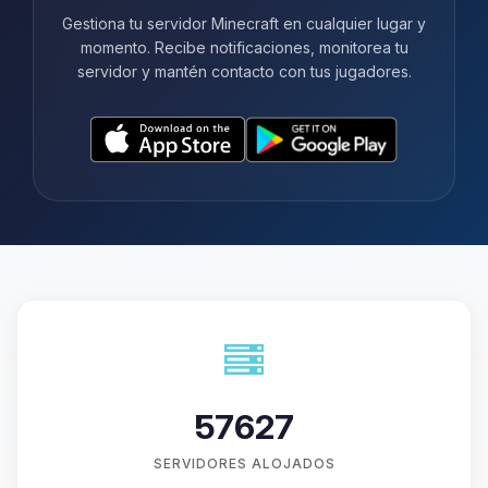
Gestiona tu servidor Minecraft en cualquier lugar y
momento. Recibe notificaciones, monitorea tu
servidor y mantén contacto con tus jugadores.
57627
SERVIDORES ALOJADOS