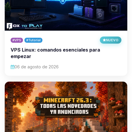
#VPS
#Tutorial
NUEVO
VPS Linux: comandos esenciales para
empezar
06 de agosto de 2026