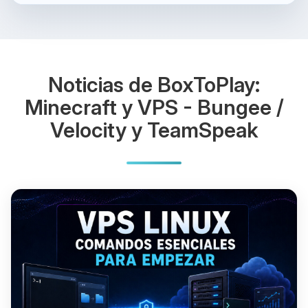
Noticias de BoxToPlay:
Minecraft y VPS - Bungee /
Velocity y TeamSpeak