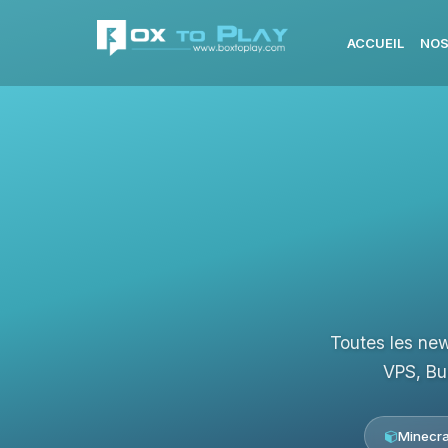
ACCUEIL
NOS
Toutes les new
VPS, Bu
Minecra