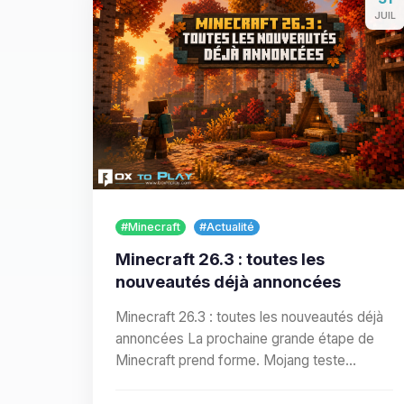
JUIL
#Minecraft
#Actualité
Minecraft 26.3 : toutes les
nouveautés déjà annoncées
Minecraft 26.3 : toutes les nouveautés déjà
annoncées La prochaine grande étape de
Minecraft prend forme. Mojang teste
actuellement Minecraft Java…