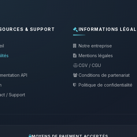
SOURCES & SUPPORT
INFORMATIONS LÉGAL
il
Notre entreprise
lités
Mentions légales
CGV / CGU
mentation API
Conditions de partenariat
m
Politique de confidentialité
ct / Support
MOYENS DE PAIEMENT ACCEPTÉS