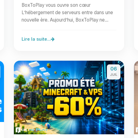
BoxToPlay vous ouvre son cœur
L’hébergement de serveurs entre dans une
nouvelle ère. Aujourd’hui, BoxToPlay ne
lance pas une simple fonctionnalité de…
Lire la suite...
06
JUIL