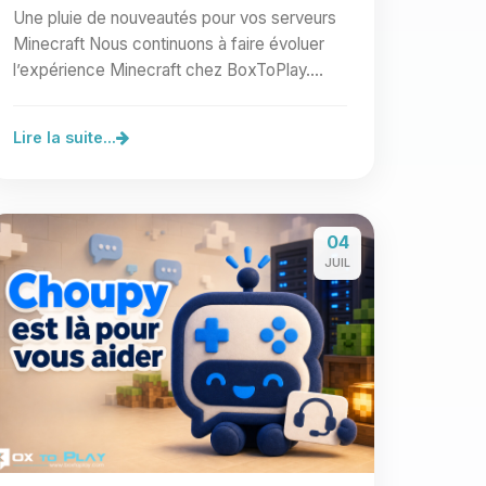
Une pluie de nouveautés pour vos serveurs
Minecraft Nous continuons à faire évoluer
l’expérience Minecraft chez BoxToPlay.
Cette nouvelle vague…
Lire la suite...
04
JUIL