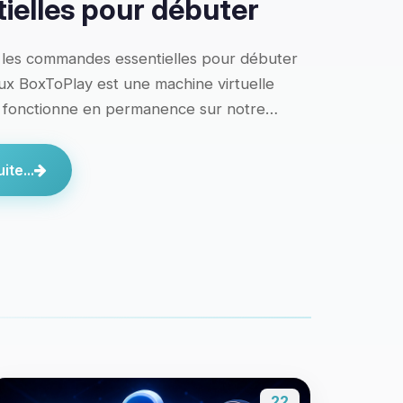
ielles pour débuter
 les commandes essentielles pour débuter
x BoxToPlay est une machine virtuelle
i fonctionne en permanence sur notre…
ite...
22