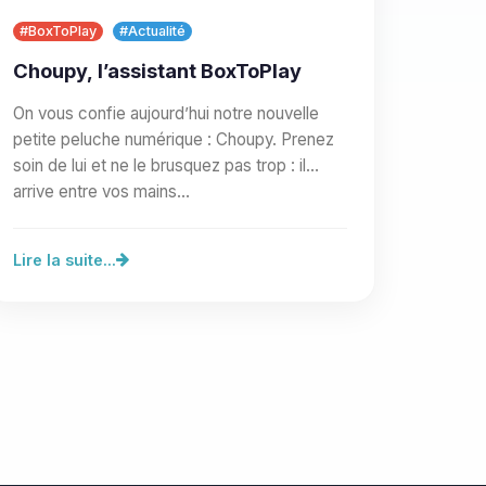
#BoxToPlay
#Actualité
Choupy, l’assistant BoxToPlay
On vous confie aujourd’hui notre nouvelle
petite peluche numérique : Choupy. Prenez
soin de lui et ne le brusquez pas trop : il
arrive entre vos mains…
Lire la suite...