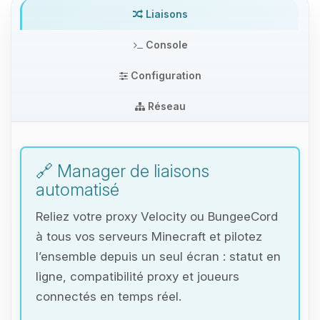
Liaisons
Console
Configuration
Réseau
🔗 Manager de liaisons
automatisé
Reliez votre proxy Velocity ou BungeeCord
à tous vos serveurs Minecraft et pilotez
l’ensemble depuis un seul écran : statut en
ligne, compatibilité proxy et joueurs
connectés en temps réel.
Youpi, enfin quelqu’un pour me