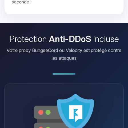
seconde !
Protection
Anti-DDoS
incluse
Votre proxy BungeeCord ou Velocity est protégé contre
les attaques