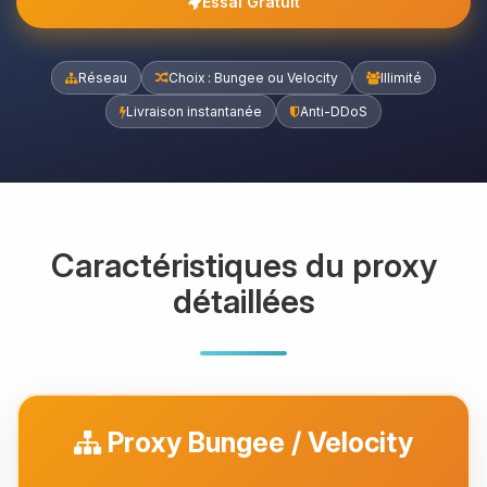
Essai Gratuit
Réseau
Choix : Bungee ou Velocity
Illimité
Livraison instantanée
Anti-DDoS
Caractéristiques du proxy
détaillées
Proxy Bungee / Velocity