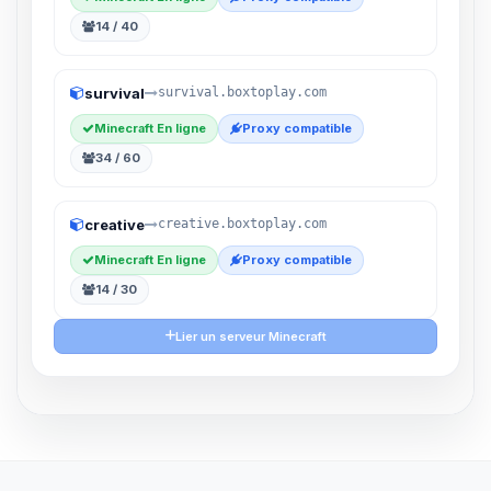
14 / 40
survival
survival.boxtoplay.com
Minecraft En ligne
Proxy compatible
34 / 60
creative
creative.boxtoplay.com
Minecraft En ligne
Proxy compatible
14 / 30
Lier un serveur Minecraft