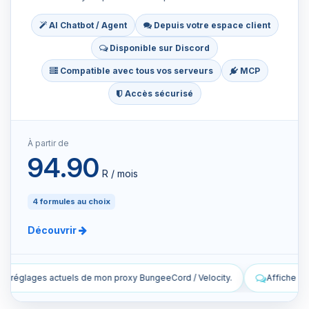
AI Chatbot / Agent
Depuis votre espace client
Disponible sur Discord
Compatible avec tous vos serveurs
MCP
Accès sécurisé
À partir de
94.90
R / mois
4 formules au choix
Découvrir
eCord / Velocity.
Affiche les dernières lignes des logs en direct d