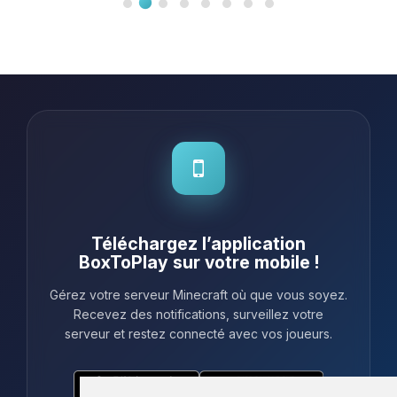
mon serveur hyper simple. Chaque
fois que j'ai eu besoin d'aide, le
support était là en un rien de temps,
et ça, c'est vraimen...
Téléchargez l’application
BoxToPlay sur votre mobile !
Gérez votre serveur Minecraft où que vous soyez.
Recevez des notifications, surveillez votre
serveur et restez connecté avec vos joueurs.