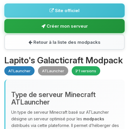
Site officiel
Créer mon serveur
Retour à la liste des modpacks
Lapito's Galacticraft Modpack
ATLauncher
ATLauncher
1 versions
Type de serveur Minecraft
ATLauncher
Un type de serveur Minecraft basé sur ATLauncher
désigne un serveur optimisé pour les
modpacks
distribués via cette plateforme. Il permet d’héberger des