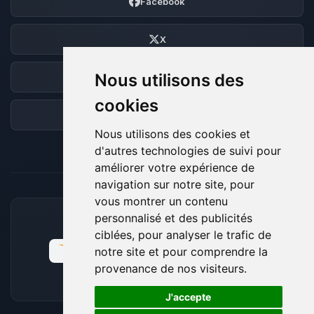
Facebook
X
Nous utilisons des
Discord
cookies
Forum
Nous utilisons des cookies et
d'autres technologies de suivi pour
améliorer votre expérience de
navigation sur notre site, pour
vous montrer un contenu
personnalisé et des publicités
MOYENS DE PAIEMENT ACCEPTÉS
ciblées, pour analyser le trafic de
notre site et pour comprendre la
provenance de nos visiteurs.
🍪
J'accepte