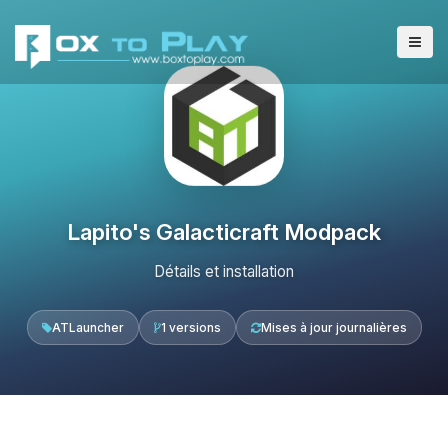
Lapito's Galacticraft Modpack
Détails et installation
ATLauncher
1 versions
Mises à jour journalières