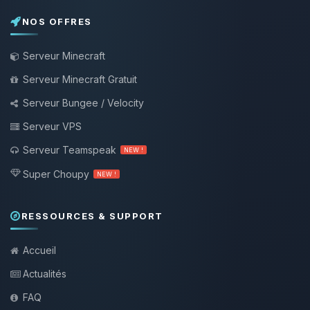
NOS OFFRES
Serveur Minecraft
Serveur Minecraft Gratuit
Serveur Bungee / Velocity
Serveur VPS
Serveur Teamspeak
NEW !
Super Choupy
NEW !
RESSOURCES & SUPPORT
Accueil
Actualités
FAQ