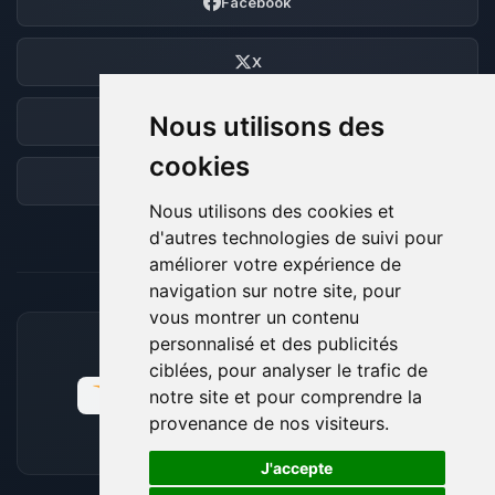
Facebook
X
Nous utilisons des
Discord
cookies
Forum
Nous utilisons des cookies et
d'autres technologies de suivi pour
améliorer votre expérience de
navigation sur notre site, pour
vous montrer un contenu
personnalisé et des publicités
MOYENS DE PAIEMENT ACCEPTÉS
ciblées, pour analyser le trafic de
notre site et pour comprendre la
provenance de nos visiteurs.
🍪
J'accepte