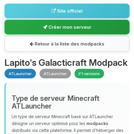
Site officiel
Créer mon serveur
Retour à la liste des modpacks
Lapito's Galacticraft Modpack
ATLauncher
ATLauncher
1 versions
Type de serveur Minecraft
ATLauncher
Un type de serveur Minecraft basé sur ATLauncher
désigne un serveur optimisé pour les
modpacks
distribués via cette plateforme. Il permet d’héberger des