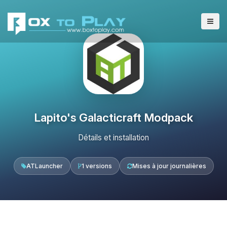
Lapito's Galacticraft Modpack
Détails et installation
ATLauncher
1 versions
Mises à jour journalières