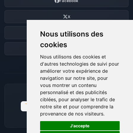
Facebook
X
Nous utilisons des
Discord
cookies
Forum
Nous utilisons des cookies et
d'autres technologies de suivi pour
améliorer votre expérience de
navigation sur notre site, pour
vous montrer un contenu
personnalisé et des publicités
MOYENS DE PAIEMENT ACCEPTÉS
ciblées, pour analyser le trafic de
notre site et pour comprendre la
provenance de nos visiteurs.
🍪
J'accepte