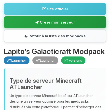
Site officiel
Créer mon serveur
Retour à la liste des modpacks
Lapito's Galacticraft Modpack
ATLauncher
ATLauncher
1 versions
Type de serveur Minecraft
ATLauncher
Un type de serveur Minecraft basé sur ATLauncher
désigne un serveur optimisé pour les
modpacks
distribués via cette plateforme. Il permet d’héberger des