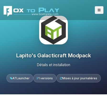
Lapito's Galacticraft Modpack
Détails et installation
ATLauncher
1 versions
Mises à jour journalières