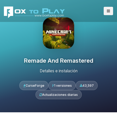
Remade And Remastered
Detalles e instalación
CurseForge
1 versiones
43,597
Actualizaciones diarias