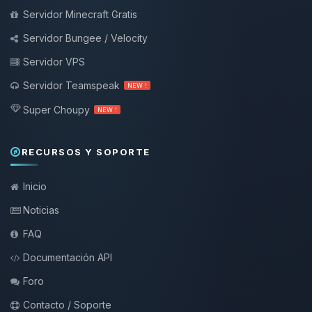
Servidor Minecraft Gratis
Servidor Bungee / Velocity
Servidor VPS
Servidor Teamspeak
NEW !
Super Choupy
NEW !
RECURSOS Y SOPORTE
Inicio
Noticias
FAQ
Documentación API
Foro
Contacto / Soporte