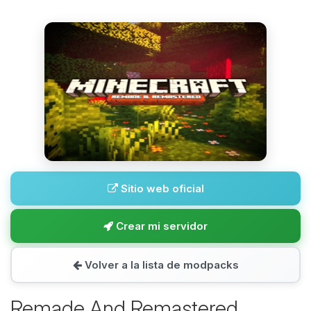
Sitio web oficial
Crear mi servidor
Volver a la lista de modpacks
Remade And Remastered