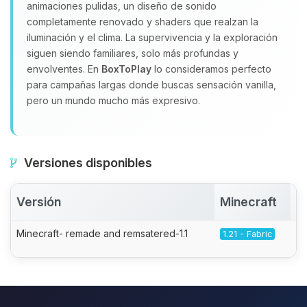
animaciones pulidas, un diseño de sonido
completamente renovado y shaders que realzan la
iluminación y el clima. La supervivencia y la exploración
siguen siendo familiares, solo más profundas y
envolventes. En
BoxToPlay
lo consideramos perfecto
para campañas largas donde buscas sensación vanilla,
pero un mundo mucho más expresivo.
Versiones disponibles
Versión
Minecraft
A
Minecraft- remade and remsatered-1.1
1.21 - Fabric