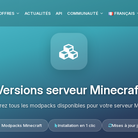
OFFRES
ACTUALITÉS
API
COMMUNAUTÉ
FRANÇAIS
Versions serveur Minecraf
ez tous les modpacks disponibles pour votre serveur M
s Modpacks Minecraft
Installation en 1 clic
Mises à jour 