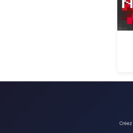
Créez 