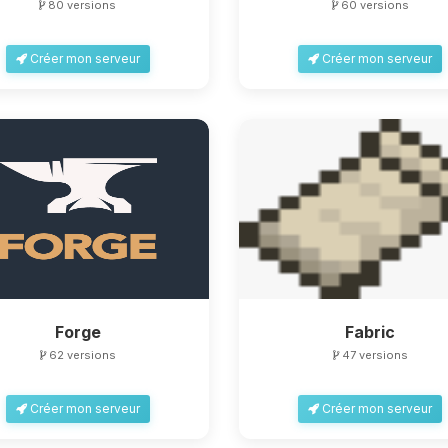
80 versions
60 versions
Créer mon serveur
Créer mon serveur
Forge
Fabric
62 versions
47 versions
Créer mon serveur
Créer mon serveur