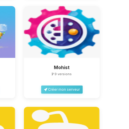
Mohist
9 versions
Créer mon serveur