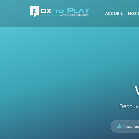
ACCUEIL
NOS 
Découvr
Tous le