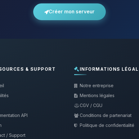
Créer mon serveur
SOURCES & SUPPORT
INFORMATIONS LÉGAL
il
Notre entreprise
lités
Mentions légales
CGV / CGU
mentation API
Conditions de partenariat
m
Politique de confidentialité
ct / Support