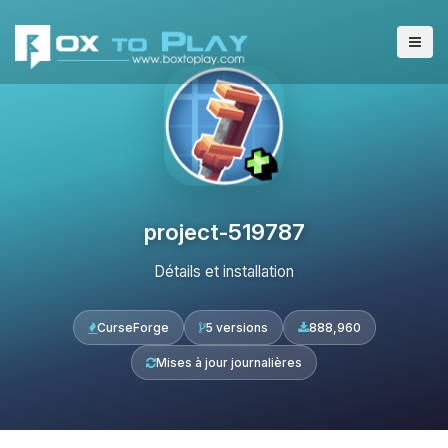
project-519787
Détails et installation
CurseForge
5 versions
888,960
Mises à jour journalières