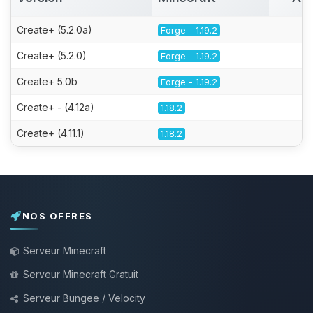
Create+ (5.2.0a)
Forge - 1.19.2
Create+ (5.2.0)
Forge - 1.19.2
Create+ 5.0b
Forge - 1.19.2
Create+ - (4.12a)
1.18.2
Create+ (4.11.1)
1.18.2
NOS OFFRES
Serveur Minecraft
Serveur Minecraft Gratuit
Serveur Bungee / Velocity