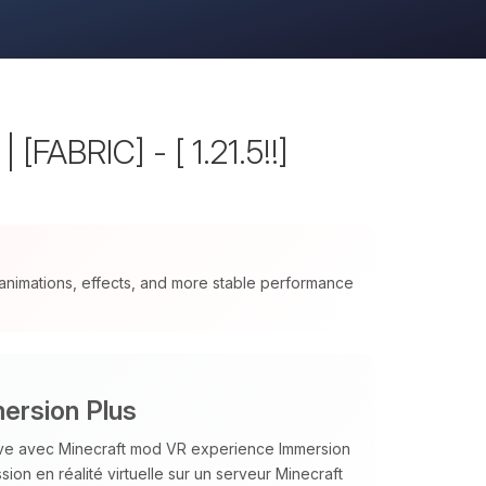
[FABRIC] - [ 1.21.5!!]
nimations, effects, and more stable performance
ersion Plus
ve avec Minecraft mod VR experience Immersion
on en réalité virtuelle sur un serveur Minecraft