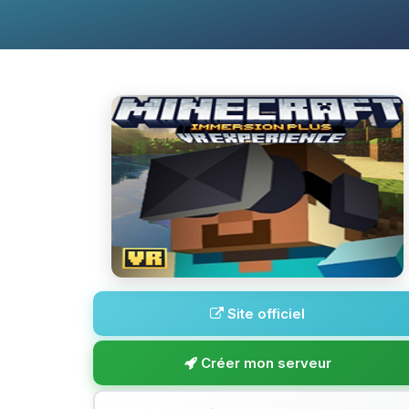
Site officiel
Créer mon serveur