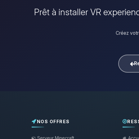
Prêt à installer VR experienc
Créez votre
Re
NOS OFFRES
RES
Serveur Minecraft
Accue