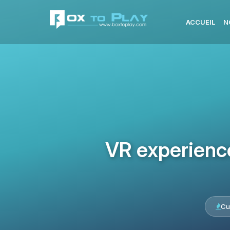
ACCUEIL
N
VR experience 
Cu