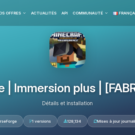
OS OFFRES
ACTUALITÉS
API
COMMUNAUTÉ
FRANÇA
| Immersion plus | [FABRIC
Détails et installation
rseForge
1 versions
128,134
Mises à jour journal