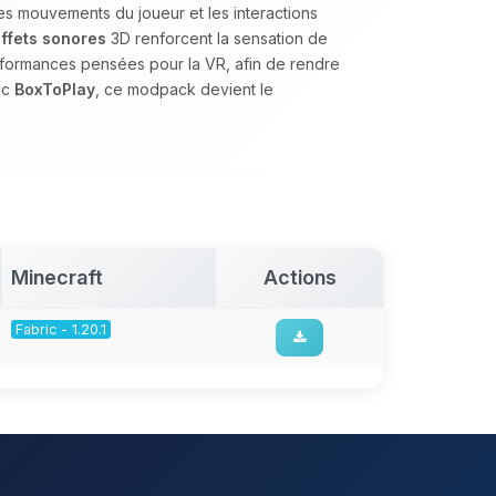
es mouvements du joueur et les interactions
ffets sonores
3D renforcent la sensation de
rformances pensées pour la VR, afin de rendre
ec
BoxToPlay
, ce modpack devient le
Minecraft
Actions
Fabric - 1.20.1