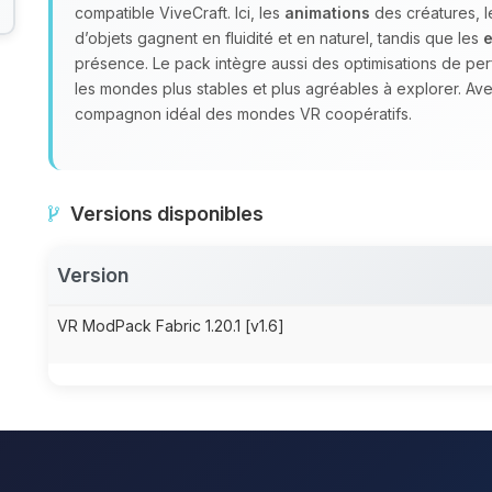
compatible ViveCraft. Ici, les
animations
des créatures, l
d’objets gagnent en fluidité et en naturel, tandis que les
e
présence. Le pack intègre aussi des optimisations de pe
les mondes plus stables et plus agréables à explorer. Av
compagnon idéal des mondes VR coopératifs.
Versions disponibles
Version
VR ModPack Fabric 1.20.1 [v1.6]