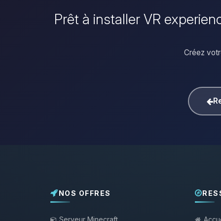
Prêt à installer VR experienc
Créez votre
Re
NOS OFFRES
RES
Serveur Minecraft
Accue