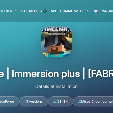
OFFRES
ACTUALITÉS
API
COMMUNAUTÉ
FRANÇA
1
| Immersion plus | [FABRIC
Détails et installation
rseForge
1 versions
128,134
Mises à jour journal