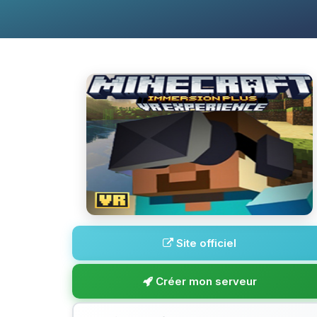
Site officiel
Créer mon serveur