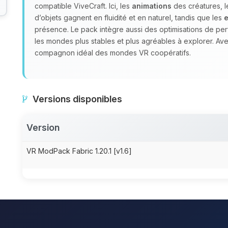
compatible ViveCraft. Ici, les
animations
des créatures, l
d’objets gagnent en fluidité et en naturel, tandis que les
e
présence. Le pack intègre aussi des optimisations de pe
les mondes plus stables et plus agréables à explorer. Av
compagnon idéal des mondes VR coopératifs.
Versions disponibles
Version
VR ModPack Fabric 1.20.1 [v1.6]