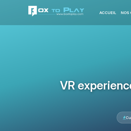
ACCUEIL
NOS 
VR experience 
Cu