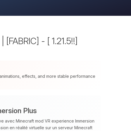
[FABRIC] - [ 1.21.5!!]
nimations, effects, and more stable performance
ersion Plus
ve avec Minecraft mod VR experience Immersion
on en réalité virtuelle sur un serveur Minecraft