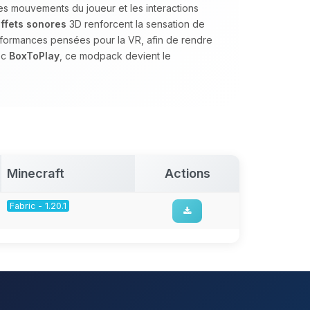
es mouvements du joueur et les interactions
ffets sonores
3D renforcent la sensation de
rformances pensées pour la VR, afin de rendre
ec
BoxToPlay
, ce modpack devient le
Minecraft
Actions
Fabric - 1.20.1