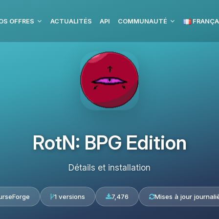
OS OFFRES
ACTUALITÉS
API
COMMUNAUTÉ
FRANÇA
RotN: BPG Edition
Détails et installation
urseForge
1 versions
7,476
Mises à jour journali