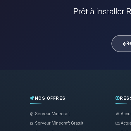
Prêt à installer
Re
NOS OFFRES
RES
Serveur Minecraft
Accue
Serveur Minecraft Gratuit
Actua