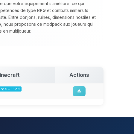
e que votre équipement s’améliore, ce qui
ompétences de type
RPG
et combats immersifs
te. Entre donjons, ruines, dimensions hostiles et
y
, nous proposons ce modpack aux joueurs qui
 en multijoueur.
inecraft
Actions
rge - 1.12.2