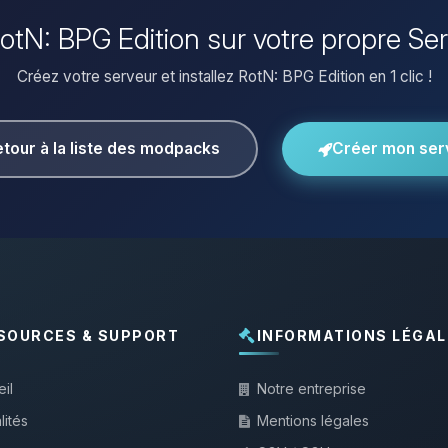
 RotN: BPG Edition sur votre propre Se
Créez votre serveur et installez RotN: BPG Edition en 1 clic !
tour à la liste des modpacks
Créer mon ser
SOURCES & SUPPORT
INFORMATIONS LÉGAL
il
Notre entreprise
lités
Mentions légales