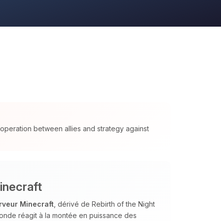
cooperation between allies and strategy against
inecraft
rveur Minecraft
, dérivé de Rebirth of the Night
monde réagit à la montée en puissance des