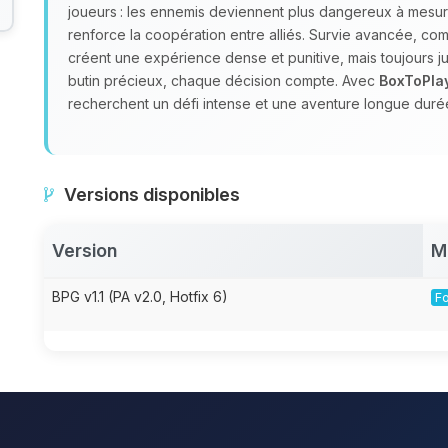
joueurs : les ennemis deviennent plus dangereux à mesur
renforce la coopération entre alliés. Survie avancée, c
créent une expérience dense et punitive, mais toujours jus
butin précieux, chaque décision compte. Avec
BoxToPla
recherchent un défi intense et une aventure longue durée
Versions disponibles
Version
M
BPG v1.1 (PA v2.0, Hotfix 6)
Fo