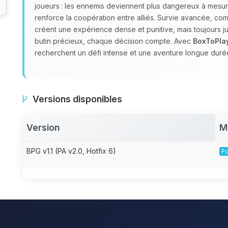
joueurs : les ennemis deviennent plus dangereux à mesur
renforce la coopération entre alliés. Survie avancée, c
créent une expérience dense et punitive, mais toujours jus
butin précieux, chaque décision compte. Avec
BoxToPla
recherchent un défi intense et une aventure longue durée
Versions disponibles
Version
M
BPG v1.1 (PA v2.0, Hotfix 6)
Fo