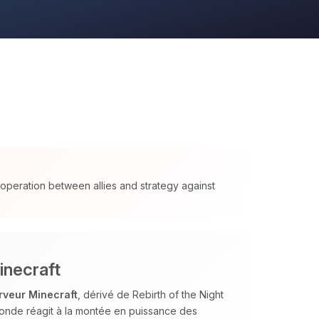
cooperation between allies and strategy against
inecraft
rveur Minecraft
, dérivé de Rebirth of the Night
monde réagit à la montée en puissance des