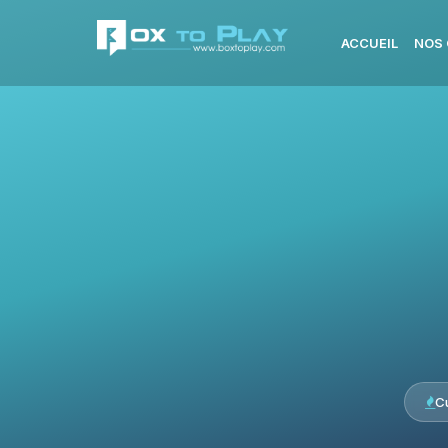
ACCUEIL
NOS 
C