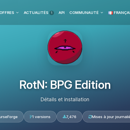
OFFRES
ACTUALITÉS
API
COMMUNAUTÉ
FRANÇA
1
RotN: BPG Edition
Détails et installation
urseForge
1 versions
7,476
Mises à jour journali