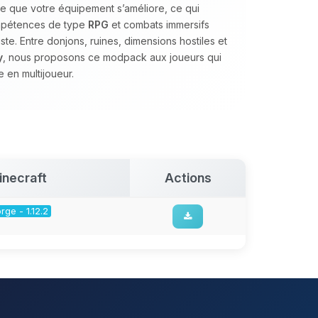
e que votre équipement s’améliore, ce qui
ompétences de type
RPG
et combats immersifs
te. Entre donjons, ruines, dimensions hostiles et
y
, nous proposons ce modpack aux joueurs qui
 en multijoueur.
inecraft
Actions
rge - 1.12.2