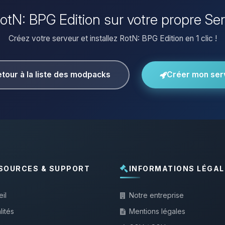
 RotN: BPG Edition sur votre propre Se
Créez votre serveur et installez RotN: BPG Edition en 1 clic !
tour à la liste des modpacks
Créer mon ser
SOURCES & SUPPORT
INFORMATIONS LÉGAL
il
Notre entreprise
lités
Mentions légales