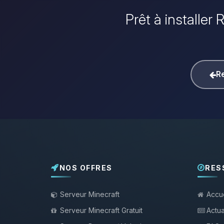
Prêt à installer
Re
NOS OFFRES
RES
Serveur Minecraft
Accue
Serveur Minecraft Gratuit
Actua