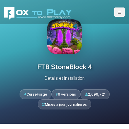
FTB StoneBlock 4
Détails et installation
CurseForge
6 versions
2,696,721
Mises à jour journalières