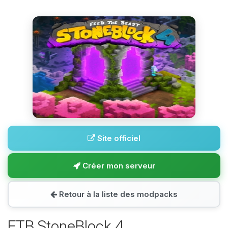
Site officiel
Créer mon serveur
Retour à la liste des modpacks
FTB StoneBlock 4