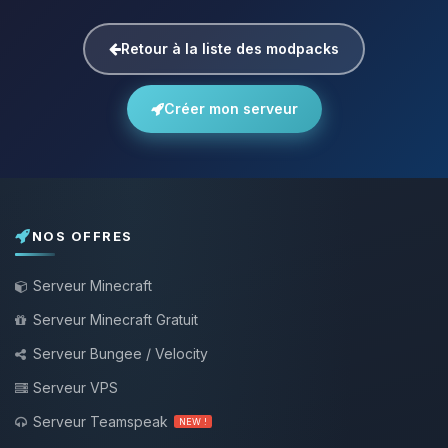
Retour à la liste des modpacks
Créer mon serveur
NOS OFFRES
Serveur Minecraft
Serveur Minecraft Gratuit
Serveur Bungee / Velocity
Serveur VPS
Serveur Teamspeak
NEW !