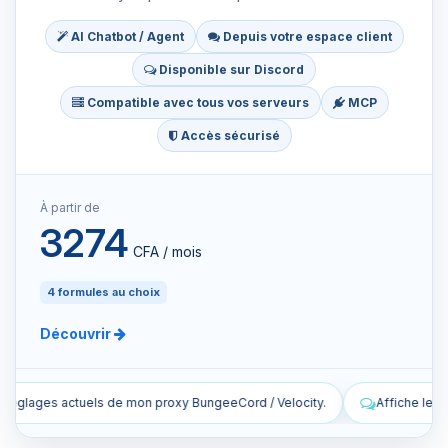
AI Chatbot / Agent
Depuis votre espace client
Disponible sur Discord
Compatible avec tous vos serveurs
MCP
Accès sécurisé
À partir de
3274
CFA / mois
4 formules au choix
Découvrir
 Velocity.
Affiche les dernières lignes des logs en direct de mon pr