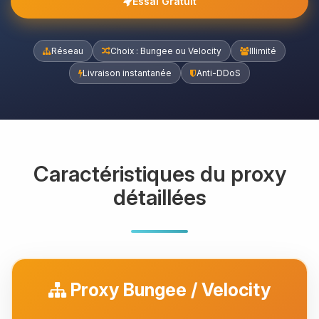
Essai Gratuit
Réseau
Choix : Bungee ou Velocity
Illimité
Livraison instantanée
Anti-DDoS
Caractéristiques du proxy
détaillées
Proxy Bungee / Velocity