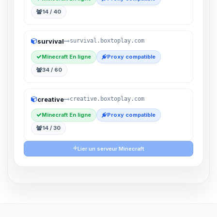
14 / 40
survival
survival.boxtoplay.com
Minecraft En ligne
Proxy compatible
34 / 60
creative
creative.boxtoplay.com
Minecraft En ligne
Proxy compatible
14 / 30
Lier un serveur Minecraft