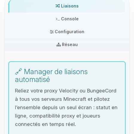
Liaisons
Console
Configuration
Réseau
🔗 Manager de liaisons
automatisé
Reliez votre proxy Velocity ou BungeeCord
à tous vos serveurs Minecraft et pilotez
l’ensemble depuis un seul écran : statut en
ligne, compatibilité proxy et joueurs
connectés en temps réel.
Youpi, enfin quelqu’un pour me