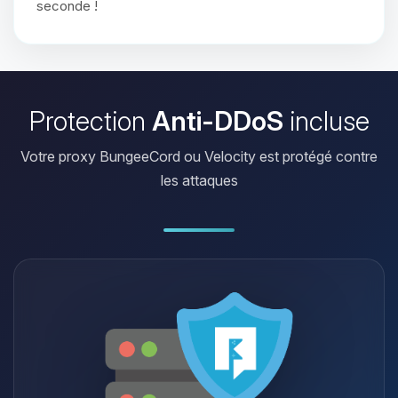
seconde !
Protection
Anti-DDoS
incluse
Votre proxy BungeeCord ou Velocity est protégé contre
les attaques