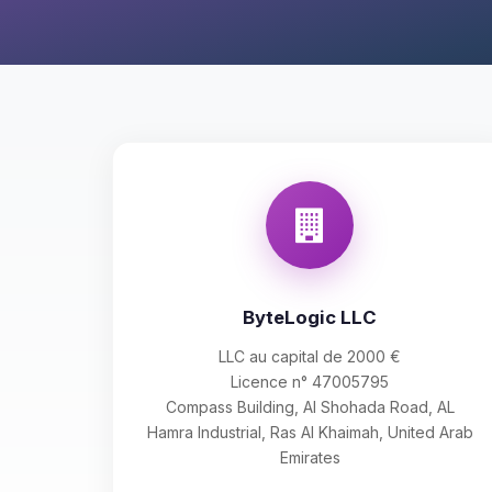
ByteLogic LLC
LLC au capital de 2000 €
Licence n° 47005795
Compass Building, Al Shohada Road, AL
Hamra Industrial, Ras Al Khaimah, United Arab
Emirates