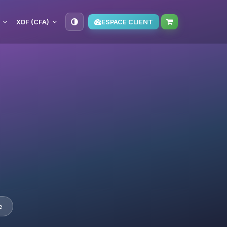
XOF (CFA)
ESPACE CLIENT
e