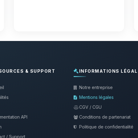
SOURCES & SUPPORT
INFORMATIONS LÉGAL
il
Notre entreprise
lités
Mentions légales
CGV / CGU
mentation API
Conditions de partenariat
m
Politique de confidentialité
ct / Support