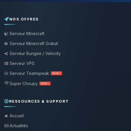
NOS OFFRES
Serveur Minecraft
Serveur Minecraft Gratuit
Serveur Bungee / Velocity
Serveur VPS
Serveur Teamspeak
NEW !
Super Choupy
NEW !
RESSOURCES & SUPPORT
Accueil
Actualités