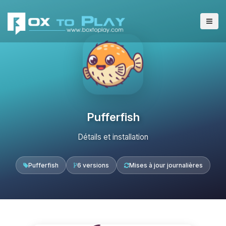
Pufferfish
Détails et installation
Pufferfish
6 versions
Mises à jour journalières