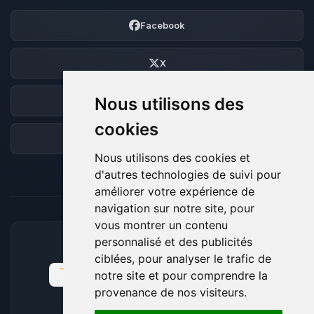
Facebook
X
Nous utilisons des
Discord
cookies
Forum
Nous utilisons des cookies et
d'autres technologies de suivi pour
améliorer votre expérience de
navigation sur notre site, pour
vous montrer un contenu
personnalisé et des publicités
MOYENS DE PAIEMENT ACCEPTÉS
ciblées, pour analyser le trafic de
notre site et pour comprendre la
provenance de nos visiteurs.