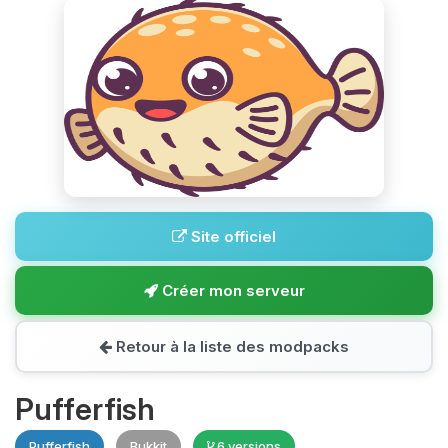
Site officiel
Créer mon serveur
Retour à la liste des modpacks
Pufferfish
Pufferfish
Bukkit
6 versions