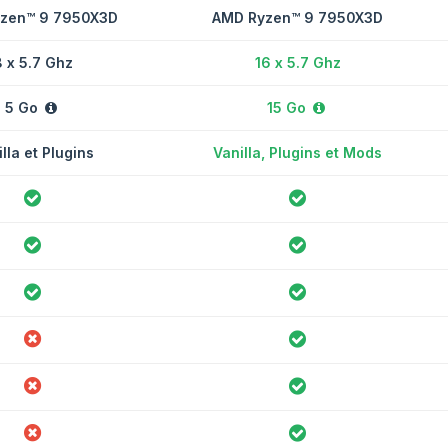
zen™ 9 7950X3D
AMD Ryzen™ 9 7950X3D
 x 5.7 Ghz
16 x 5.7 Ghz
5 Go
15 Go
lla et Plugins
Vanilla, Plugins et Mods