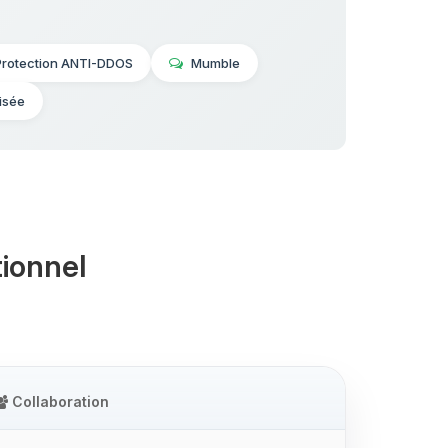
Protection ANTI-DDOS
Mumble
isée
ionnel
Collaboration