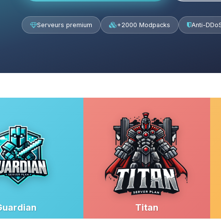
Serveurs premium
+2000 Modpacks
Anti-DDo
Guardian
Titan