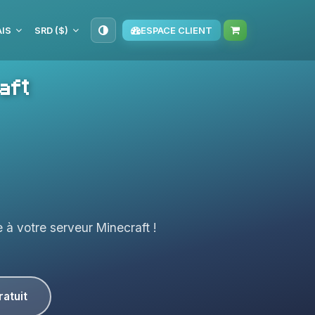
IS
SRD ($)
ESPACE CLIENT
aft
 à votre serveur Minecraft !
ratuit