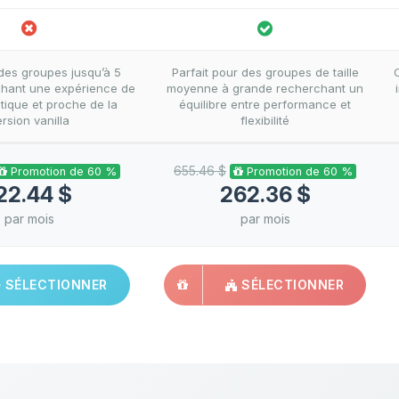
 des groupes jusqu’à 5
Parfait pour des groupes de taille
chant une expérience de
moyenne à grande recherchant un
tique et proche de la
équilibre entre performance et
rsion vanilla
flexibilité
655.46 $
Promotion de 60 %
Promotion de 60 %
22.44 $
262.36 $
par mois
par mois
SÉLECTIONNER
SÉLECTIONNER