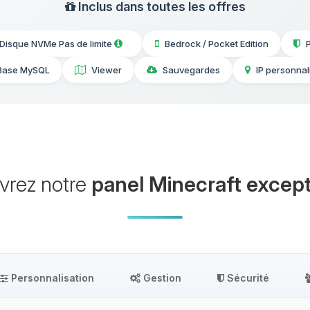
Inclus dans toutes les offres
Disque NVMe Pas de limite
Bedrock / Pocket Edition
Base MySQL
Viewer
Sauvegardes
IP personnal
vrez notre
panel Minecraft except
Personnalisation
Gestion
Sécurité