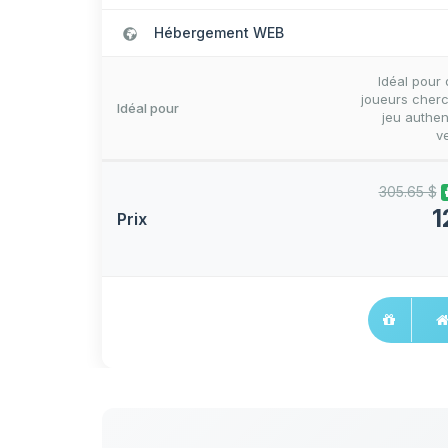
Hébergement WEB
Idéal pour
joueurs cher
Idéal pour
jeu authen
ve
305.65 $
1
Prix