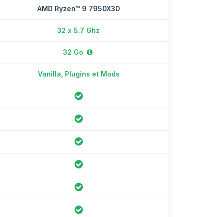
AMD Ryzen™ 9 7950X3D
32 x 5.7 Ghz
32 Go
Vanilla, Plugins et Mods