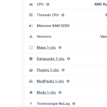
CPU
AMD Ry
Threads CPU
8
Mémoire RAM DDR5
Versions
Vani
Maps 1-clic
Datapacks 1-clic
Plugins 1-clic
ModPacks 1-clic
Mods 1-clic
Technologie NoLag