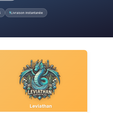
S
Livraison instantanée
Leviathan