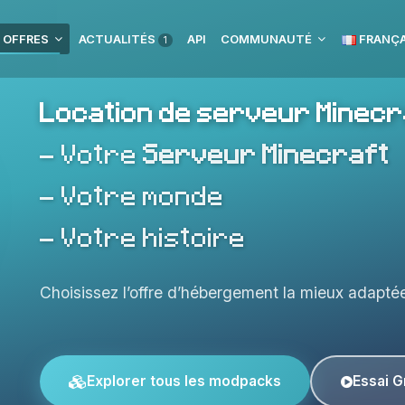
 OFFRES
ACTUALITÉS
API
COMMUNAUTÉ
FRANÇA
1
Location de serveur Minecr
- Votre
Serveur Minecraft
- Votre monde
- Votre histoire
Choisissez l’offre d’hébergement la mieux adaptée
Explorer tous les modpacks
Essai G