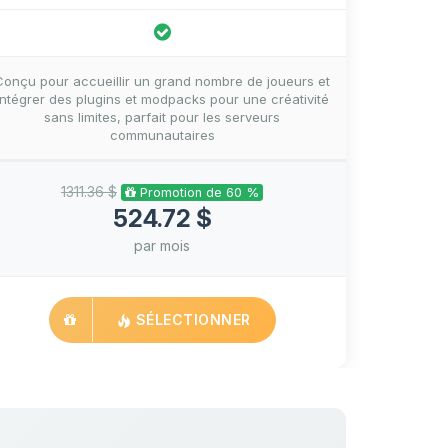
Conçu pour accueillir un grand nombre de joueurs et
intégrer des plugins et modpacks pour une créativité
sans limites, parfait pour les serveurs
communautaires
1311.36 $
Promotion de 60 %
524.72 $
par mois
SÉLECTIONNER