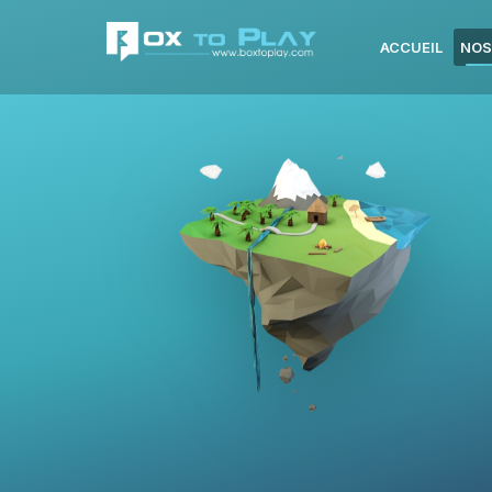
ACCUEIL
NOS