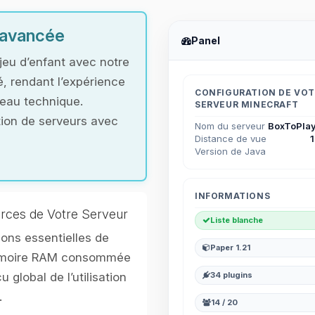
t avancée
Panel
jeu d’enfant avec notre
é, rendant l’expérience
CONFIGURATION DE VO
veau technique.
SERVEUR MINECRAFT
ation de serveurs avec
Nom du serveur
BoxToPlay
Distance de vue
Version de Java
INFORMATIONS
rces de Votre Serveur
Liste blanche
ons essentielles de
Paper 1.21
mémoire RAM consommée
u global de l’utilisation
34 plugins
.
14 / 20