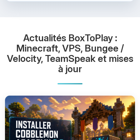
Actualités BoxToPlay :
Minecraft, VPS, Bungee /
Velocity, TeamSpeak et mises
à jour