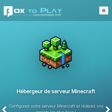
Hébergeur de serveur VPS
Solution d’hébergement avec des ressources dédiées