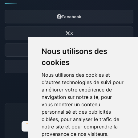
Facebook
X
Nous utilisons des
Discord
cookies
Forum
Nous utilisons des cookies et
d'autres technologies de suivi pour
améliorer votre expérience de
navigation sur notre site, pour
vous montrer un contenu
personnalisé et des publicités
MOYENS DE PAIEMENT ACCEPTÉS
ciblées, pour analyser le trafic de
notre site et pour comprendre la
provenance de nos visiteurs.