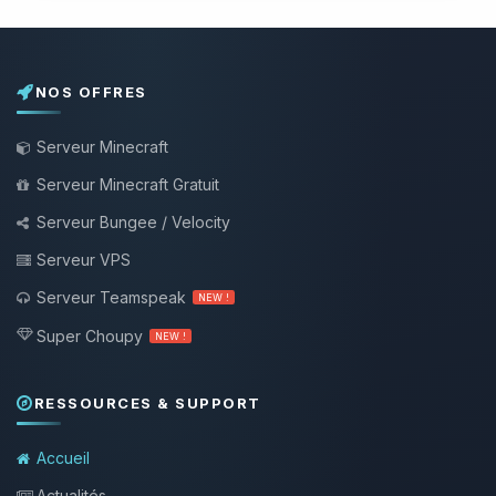
NOS OFFRES
Serveur Minecraft
Serveur Minecraft Gratuit
Serveur Bungee / Velocity
Serveur VPS
Serveur Teamspeak
NEW !
Super Choupy
NEW !
RESSOURCES & SUPPORT
Accueil
Actualités