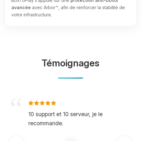
BoxToPlay s’appuie sur une
protection anti-DDoS
avancée
avec Arbor™, afin de renforcer la stabilité de
votre infrastructure.
Témoignages
10 support et 10 serveur, je le
recommande.