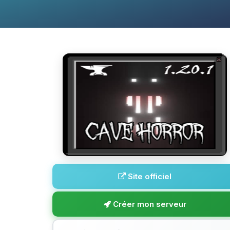
Site officiel
Créer mon serveur