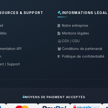
SOURCES & SUPPORT
INFORMATIONS LÉGAL
il
Notre entreprise
lités
Mentions légales
CGV / CGU
mentation API
Conditions de partenariat
m
Politique de confidentialité
ct / Support
MOYENS DE PAIEMENT ACCEPTÉS