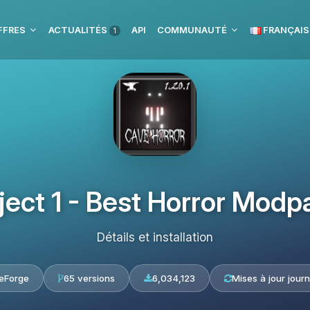
FFRES
ACTUALITÉS
API
COMMUNAUTÉ
FRANÇAIS
1
ject 1 - Best Horror Modp
Détails et installation
eForge
65 versions
6,034,123
Mises à jour journ