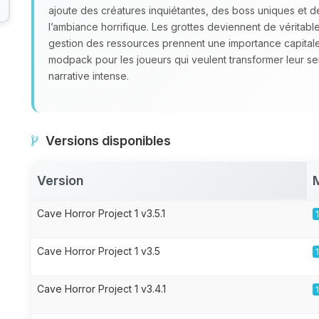
ajoute des créatures inquiétantes, des boss uniques et 
l’ambiance horrifique. Les grottes deviennent de véritables
gestion des ressources prennent une importance capital
modpack pour les joueurs qui veulent transformer leur s
narrative intense.
Versions disponibles
Version
Cave Horror Project 1 v3.5.1
Cave Horror Project 1 v3.5
Cave Horror Project 1 v3.4.1