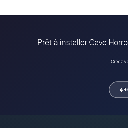
Prêt à installer Cave Horr
Créez vo
Re