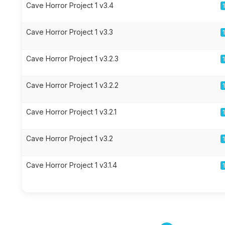
Cave Horror Project 1 v3.4
Cave Horror Project 1 v3.3
Cave Horror Project 1 v3.2.3
Cave Horror Project 1 v3.2.2
Cave Horror Project 1 v3.2.1
Cave Horror Project 1 v3.2
Cave Horror Project 1 v3.1.4