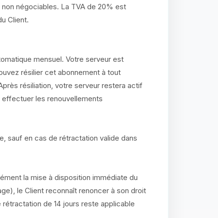
t non négociables. La TVA de 20% est
u Client.
omatique mensuel. Votre serveur est
vez résilier cet abonnement à tout
ès résiliation, votre serveur restera actif
rs effectuer les renouvellements
, sauf en cas de rétractation valide dans
ment la mise à disposition immédiate du
age), le Client reconnaît renoncer à son droit
de rétractation de 14 jours reste applicable