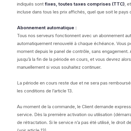
indiqués sont
fixes, toutes taxes comprises (TTC)
, e
incluse dans tous les prix affichés, quel que soit le pays d
Abonnement automatique :
Tous nos serveurs fonctionnent avec un abonnement aut
automatiquement renouvelé à chaque échéance. Vous pou
moment depuis le panel de contrôle, sans engagement. Apr
jusqu’à la fin de la période en cours, et vous devrez alo
manuellement si vous souhaitez continuer.
La période en cours reste due et ne sera pas remboursée
les conditions de l’article 13.
Au moment de la commande, le Client demande expressé
service. Dès la première activation ou utilisation (démarr
de rétractation. Si le service n’a pas été utilisé, le droit 
(voir article 13).