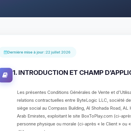
Dernière mise à jour :
22 juillet 2026
1. INTRODUCTION ET CHAMP D’APPL
Les présentes Conditions Générales de Vente et d’Utilis
relations contractuelles entre ByteLogic LLC, société de
siège social au Compass Building, Al Shohada Road, AL H
Arab Emirates, exploitant le site BoxToPlay.com (ci-aprè
personne physique ou morale (ci-après « le Client » ou «