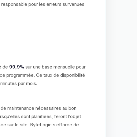
 responsable pour les erreurs survenues
té de
99,9%
sur une base mensuelle pour
ce programmée. Ce taux de disponibilité
 minutes par mois.
ns de maintenance nécessaires au bon
qu’elles sont planifiées, feront l’objet
nce sur le site. ByteLogic s’efforce de