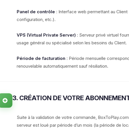
Panel de contrôle
: Interface web permettant au Client
configuration, etc.).
VPS (Virtual Private Server)
: Serveur privé virtuel fourn
usage général ou spécialisé selon les besoins du Client.
Période de facturation
: Période mensuelle correspond
renouvelable automatiquement sauf résiliation.
3. CRÉATION DE VOTRE ABONNEMEN
Suite à la validation de votre commande, BoxToPlay.com
serveur est loué par période d’un mois (la période de loc