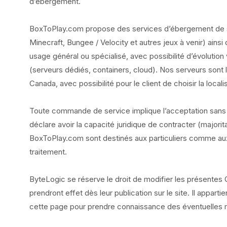
d’ébergement.
BoxToPlay.com propose des services d’ébergement de 
Minecraft, Bungee / Velocity et autres jeux à venir) ainsi
usage général ou spécialisé, avec possibilité d’évolution
(serveurs dédiés, containers, cloud). Nos serveurs sont 
Canada, avec possibilité pour le client de choisir la local
Toute commande de service implique l’acceptation sans
déclare avoir la capacité juridique de contracter (majorita
BoxToPlay.com sont destinés aux particuliers comme aux 
traitement.
ByteLogic se réserve le droit de modifier les présente
prendront effet dès leur publication sur le site. Il appart
cette page pour prendre connaissance des éventuelles m