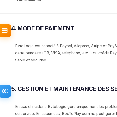
4. MODE DE PAIEMENT
ByteLogic est associé à Paypal, Allopass, Stripe et Pay
carte bancaire (CB, VISA, téléphone, etc..) ou crédit Payp
fiable et sécurisé.
5. GESTION ET MAINTENANCE DES S
En cas d’incident, ByteLogic gère uniquement les problèm
du service. En aucun cas, BoxToPlay.com ne peut gérer les