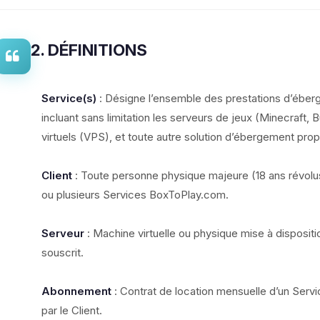
2. DÉFINITIONS
Service(s)
: Désigne l’ensemble des prestations d’ébe
incluant sans limitation les serveurs de jeux (Minecraft, B
virtuels (VPS), et toute autre solution d’ébergement pro
Client
: Toute personne physique majeure (18 ans révolu
ou plusieurs Services BoxToPlay.com.
Serveur
: Machine virtuelle ou physique mise à dispositi
souscrit.
Abonnement
: Contrat de location mensuelle d’un Servic
par le Client.