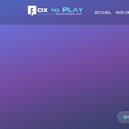
ACCUEIL
NOS O
T