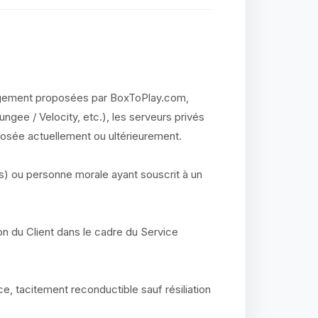
rgement proposées par BoxToPlay.com,
ungee / Velocity, etc.), les serveurs privés
posée actuellement ou ultérieurement.
s) ou personne morale ayant souscrit à un
on du Client dans le cadre du Service
e, tacitement reconductible sauf résiliation