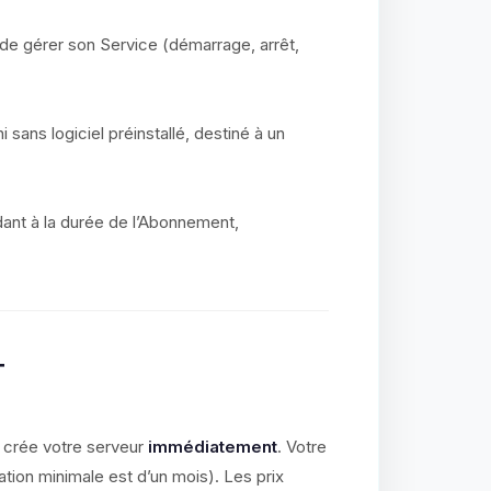
 de gérer son Service (démarrage, arrêt,
i sans logiciel préinstallé, destiné à un
ant à la durée de l’Abonnement,
T
 crée votre serveur
immédiatement
. Votre
ation minimale est d’un mois). Les prix