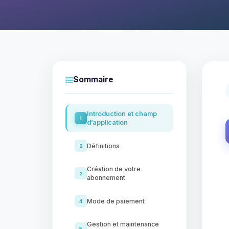
Sommaire
Introduction et champ
1
d’application
Définitions
2
Création de votre
3
abonnement
Mode de paiement
4
Gestion et maintenance
5