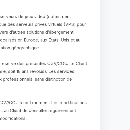
serveurs de jeux vidéo (notamment
 que des serveurs privés virtuels (VPS) pour
 vers d’autres solutions d’ébergement
localisés en Europe, aux États-Unis et au
isation géographique.
 réserve des présentes CGV/CGU. Le Client
ire, soit 18 ans révolus). Les services
professionnels, sans distinction de
s CGV/CGU à tout moment. Les modifications
ient au Client de consulter régulièrement
odifications.