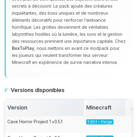
secrets à découvrir. Le pack ajoute des créatures
inquiétantes, des boss uniques et de nombreux
éléments décoratifs pour renforcer l’ambiance
horrifique. Les grottes deviennent de véritables
labyrinthes hostiles où la lumière, les sons et la gestion
des ressources prennent une importance capitale. Chez
BoxToPlay
, nous mettons en avant ce modpack pour
les joueurs qui veulent transformer leur serveur
Minecraft en expérience de survie narrative intense.
Versions disponibles
Version
Minecraft
A
Cave Horror Project 1 v3.5.1
1.20.1 - Forge