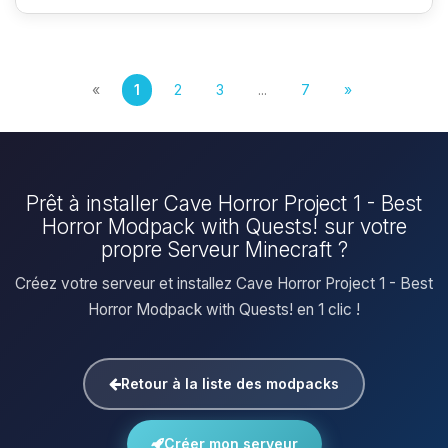
«
1
2
3
...
7
»
Prêt à installer Cave Horror Project 1 - Best
Horror Modpack with Quests! sur votre
propre Serveur Minecraft ?
Créez votre serveur et installez Cave Horror Project 1 - Best
Horror Modpack with Quests! en 1 clic !
Retour à la liste des modpacks
Créer mon serveur