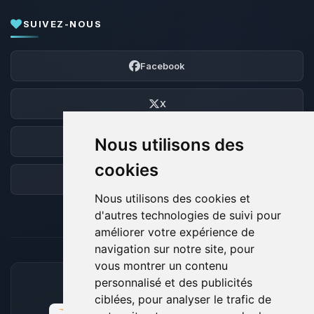
SUIVEZ-NOUS
Facebook
X
Nous utilisons des
Discord
cookies
Forum
Nous utilisons des cookies et
d'autres technologies de suivi pour
améliorer votre expérience de
navigation sur notre site, pour
vous montrer un contenu
personnalisé et des publicités
MOYENS DE PAIEMENT ACCEPTÉS
ciblées, pour analyser le trafic de