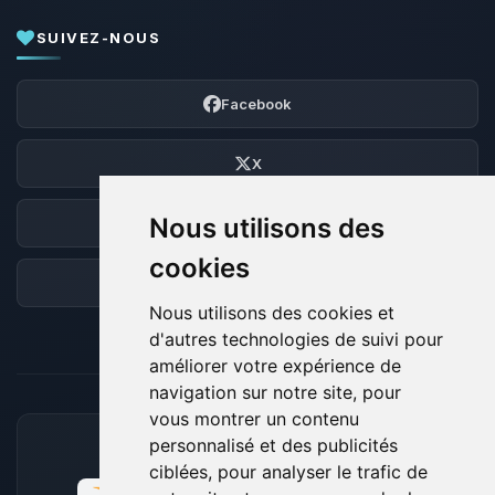
SUIVEZ-NOUS
Facebook
X
Nous utilisons des
Discord
cookies
Forum
Nous utilisons des cookies et
d'autres technologies de suivi pour
améliorer votre expérience de
navigation sur notre site, pour
vous montrer un contenu
personnalisé et des publicités
MOYENS DE PAIEMENT ACCEPTÉS
ciblées, pour analyser le trafic de