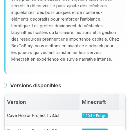
secrets à découvrir. Le pack ajoute des créatures
inquiétantes, des boss uniques et de nombreux
éléments décoratifs pour renforcer l’ambiance
horrifique. Les grottes deviennent de véritables
labyrinthes hostiles où la lumière, les sons et la gestion
des ressources prennent une importance capitale. Chez
BoxToPlay
, nous mettons en avant ce modpack pour
les joueurs qui veulent transformer leur serveur
Minecraft en expérience de survie narrative intense.
Versions disponibles
Version
Minecraft
A
Cave Horror Project 1 v3.5.1
1.20.1 - Forge