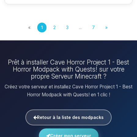
«
1
2
3
...
7
»
Prêt à installer Cave Horror Project 1 - Best
Horror Modpack with Quests! sur votre
propre Serveur Minecraft ?
Créez votre serveur et installez Cave Horror Project 1 - Best
Horror Modpack with Quests! en 1 clic !
Retour à la liste des modpacks
Créer mon serveur