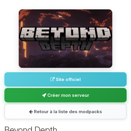
Site officiel
Créer mon serveur
Retour à la liste des modpacks
Beyond Depth