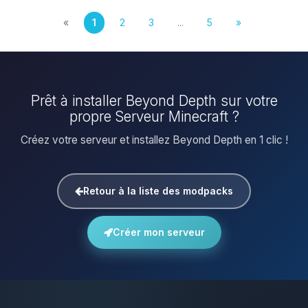
«
1
2
3
...
5
»
Prêt à installer Beyond Depth sur votre
propre Serveur Minecraft ?
Créez votre serveur et installez Beyond Depth en 1 clic !
Retour à la liste des modpacks
Créer mon serveur