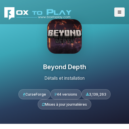
Beyond Depth
Détails et installation
CurseForge
44 versions
3,139,263
Mises à jour journalières