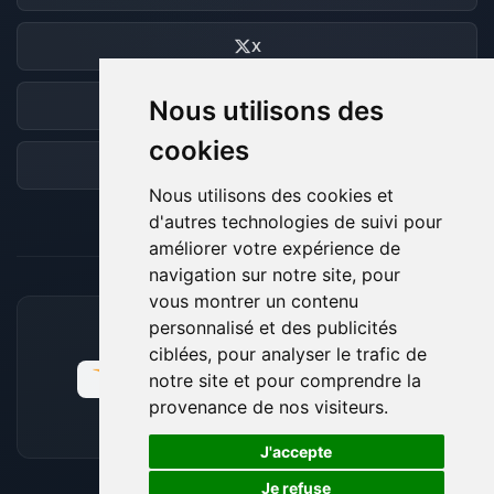
X
Nous utilisons des
Discord
cookies
Forum
Nous utilisons des cookies et
d'autres technologies de suivi pour
améliorer votre expérience de
navigation sur notre site, pour
vous montrer un contenu
personnalisé et des publicités
MOYENS DE PAIEMENT ACCEPTÉS
ciblées, pour analyser le trafic de
notre site et pour comprendre la
provenance de nos visiteurs.
🍪
J'accepte
Je refuse