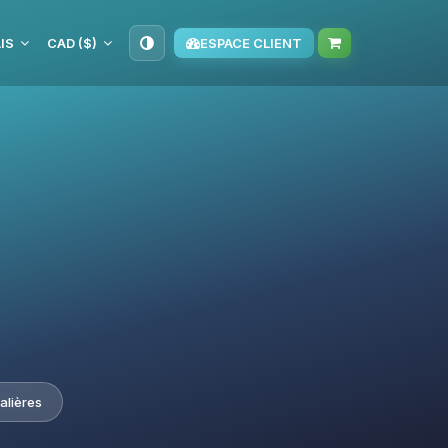
IS
CAD ($)
ESPACE CLIENT
alières