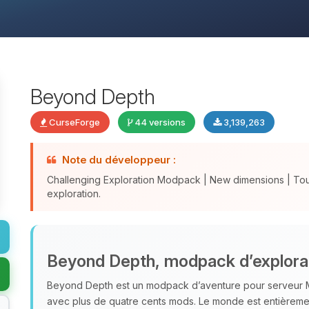
Beyond Depth
CurseForge
44 versions
3,139,263
Note du développeur :
Challenging Exploration Modpack | New dimensions | To
exploration.
Beyond Depth, modpack d’explora
Beyond Depth est un modpack d’aventure pour serveur M
avec plus de quatre cents mods. Le monde est entièrem