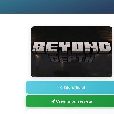
Site officiel
Créer mon serveur