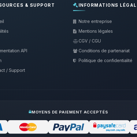
SOURCES & SUPPORT
INFORMATIONS LÉGAL
il
Notre entreprise
lités
Mentions légales
CGV / CGU
mentation API
Conditions de partenariat
m
Politique de confidentialité
ct / Support
MOYENS DE PAIEMENT ACCEPTÉS