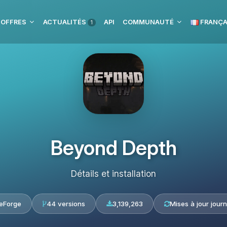
 OFFRES
ACTUALITÉS
API
COMMUNAUTÉ
FRANÇA
1
Beyond Depth
Détails et installation
eForge
44 versions
3,139,263
Mises à jour journ