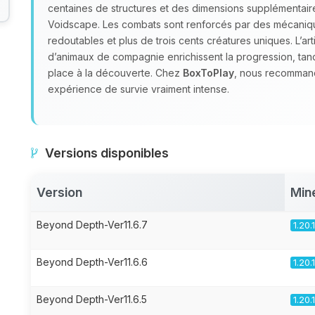
centaines de structures et des dimensions supplémenta
Voidscape. Les combats sont renforcés par des mécaniq
redoutables et plus de trois cents créatures uniques. L’ar
d’animaux de compagnie enrichissent la progression, tand
place à la découverte. Chez
BoxToPlay
, nous recommand
expérience de survie vraiment intense.
Versions disponibles
Version
Min
Beyond Depth-Ver11.6.7
1.20.
Beyond Depth-Ver11.6.6
1.20.
Beyond Depth-Ver11.6.5
1.20.