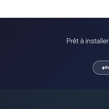
Prêt à install
Re