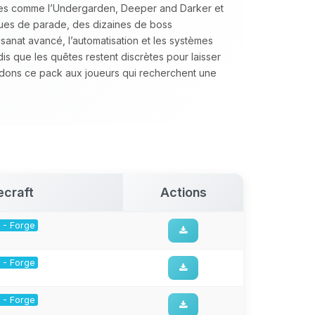
ires comme l’Undergarden, Deeper and Darker et
ues de parade, des dizaines de boss
tisanat avancé, l’automatisation et les systèmes
is que les quêtes restent discrètes pour laisser
ons ce pack aux joueurs qui recherchent une
ecraft
Actions
1 - Forge
1 - Forge
1 - Forge