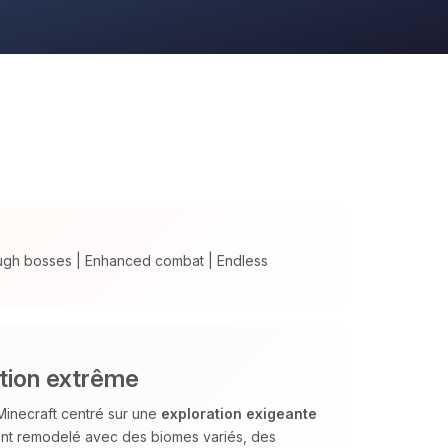
ugh bosses | Enhanced combat | Endless
tion extrême
inecraft centré sur une
exploration exigeante
ent remodelé avec des biomes variés, des